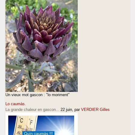
Un vieux mot gascon : "lo moriment"
Lo caumàs.
La grande chaleur en gascon...
22 juin
, par
VERDIER Gilles