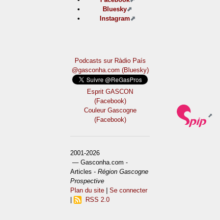
Bluesky
Instagram
Podcasts sur Ràdio País
@gasconha.com (Bluesky)
Esprit GASCON
(Facebook)
Couleur Gascogne
(Facebook)
2001-2026
— Gasconha.com -
Articles -
Région Gascogne
Prospective
Plan du site
|
Se connecter
|
RSS 2.0