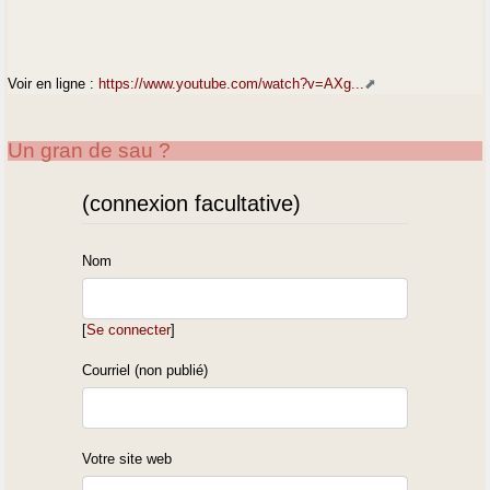
Voir en ligne :
https://www.youtube.com/watch?v=AXg...
Un gran de sau ?
(connexion facultative)
Nom
[
Se connecter
]
Courriel (non publié)
Votre site web