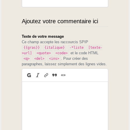
Ajoutez votre commentaire ici
Texte de votre message
Ce champ accepte les raccourcis SPIP
{{gras}}
{italique}
-*liste
[texte-
et le code HTML
>url]
<quote>
<code>
. Pour créer des
<q>
<del>
<ins>
paragraphes, laissez simplement des lignes vides.