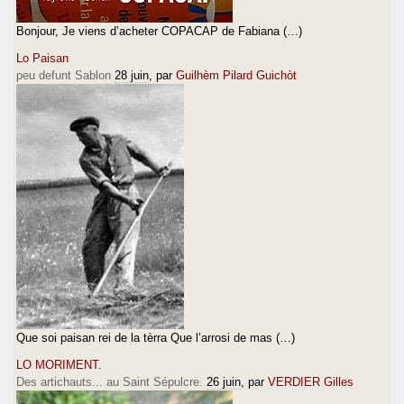
Bonjour, Je viens d’acheter COPACAP de Fabiana (…)
Lo Paisan
peu defunt Sablon
28 juin
, par
Guilhèm Pilard Guichòt
Que soi paisan rei de la tèrra Que l’arrosi de mas (…)
LO MORIMENT.
Des artichauts... au Saint Sépulcre.
26 juin
, par
VERDIER Gilles