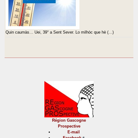
Quin caumàs… Uei, 39° a Sent Sever. Lo milhòc que hè (…)
Région Gascogne
Prospective
E-mail
Facebook