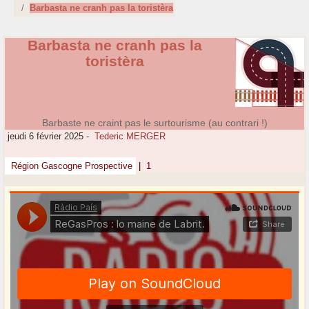
Barbasta ne cranh pas la toristèra
Barbasta ne cranh pas la
toristèra
Barbaste ne craint pas le surtourisme (au contrari !)
jeudi 6 février 2025
-
Tederic MERGER
Région Gascogne Prospective
|
1