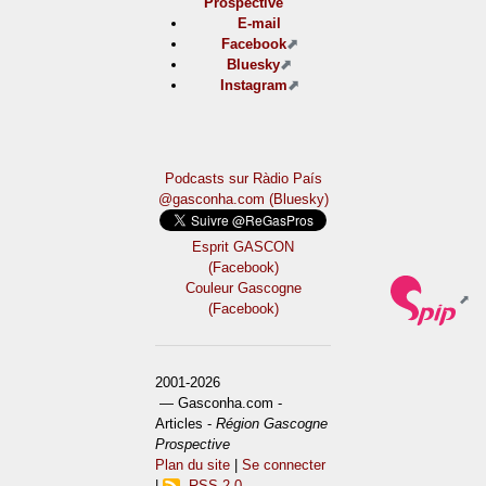
Prospective
E-mail
Facebook
Bluesky
Instagram
Podcasts sur Ràdio País
@gasconha.com (Bluesky)
Esprit GASCON
(Facebook)
Couleur Gascogne
(Facebook)
2001-2026
— Gasconha.com -
Articles -
Région Gascogne
Prospective
Plan du site
|
Se connecter
|
RSS 2.0