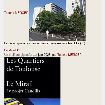
Tederic MERGER
La Gascogne a la chance d’avoir deux métropoles. Elle (…)
Le Mirail #1
Un projècte gigantàs
1er juin 2025
, par
Tederic MERGER