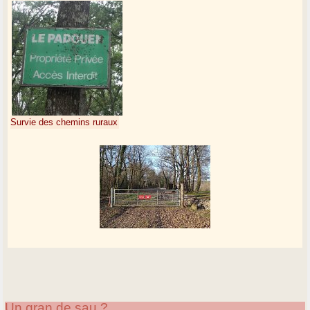
Survie des chemins ruraux
Un gran de sau ?