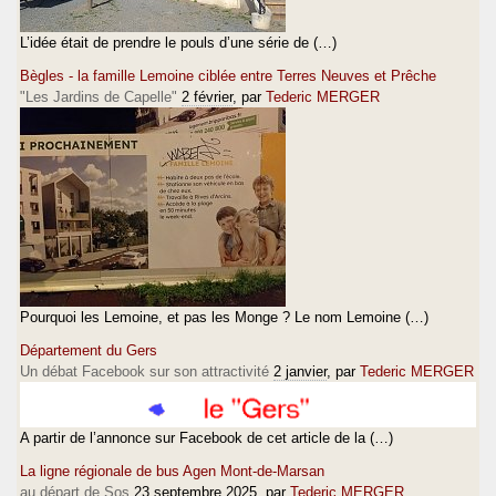
L’idée était de prendre le pouls d’une série de (…)
Bègles - la famille Lemoine ciblée entre Terres Neuves et Prêche
"Les Jardins de Capelle"
2 février
, par
Tederic MERGER
Pourquoi les Lemoine, et pas les Monge ? Le nom Lemoine (…)
Département du Gers
Un débat Facebook sur son attractivité
2 janvier
, par
Tederic MERGER
A partir de l’annonce sur Facebook de cet article de la (…)
La ligne régionale de bus Agen Mont-de-Marsan
au départ de Sos
23 septembre 2025
, par
Tederic MERGER