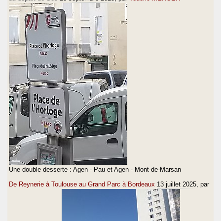
Une double desserte : Agen - Pau et Agen - Mont-de-Marsan
De Reynerie à Toulouse au Grand Parc à Bordeaux
13 juillet 2025
, par