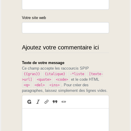
Votre site web
Ajoutez votre commentaire ici
Texte de votre message
Ce champ accepte les raccourcis SPIP
{{gras}}
{italique}
-*liste
[texte-
et le code HTML
>url]
<quote>
<code>
. Pour créer des
<q>
<del>
<ins>
paragraphes, laissez simplement des lignes vides.