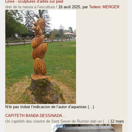
Linxe - sculptures d’arbre sur pied
dret de la natura a l’escultura !
16 avril 2025
, par
Tederic MERGER
N’èi pas trobat l’indicacion de l’autor d’aquestas (…)
CAPITETH BANDA DESSINADA…
Un capitèth deu clastre de Sent Sever de Rustan dab un (…)
12 mars