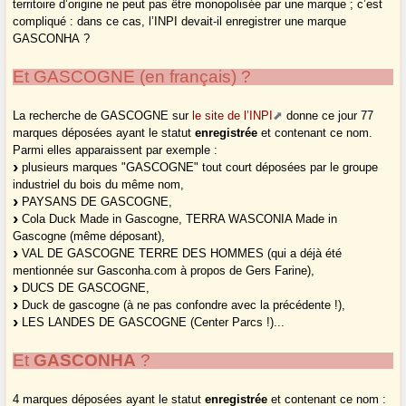
territoire d’origine ne peut pas être monopolisée par une marque ; c’est
compliqué : dans ce cas, l’INPI devait-il enregistrer une marque
GASCONHA ?
Et GASCOGNE (en français) ?
La recherche de GASCOGNE sur
le site de l’INPI
donne ce jour 77
marques déposées ayant le statut
enregistrée
et contenant ce nom.
Parmi elles apparaissent par exemple :
plusieurs marques "GASCOGNE" tout court déposées par le groupe
industriel du bois du même nom,
PAYSANS DE GASCOGNE,
Cola Duck Made in Gascogne, TERRA WASCONIA Made in
Gascogne (même déposant),
VAL DE GASCOGNE TERRE DES HOMMES (qui a déjà été
mentionnée sur Gasconha.com à propos de Gers Farine),
DUCS DE GASCOGNE,
Duck de gascogne (à ne pas confondre avec la précédente !),
LES LANDES DE GASCOGNE (Center Parcs !)...
Et
GASCONHA
?
4 marques déposées ayant le statut
enregistrée
et contenant ce nom :