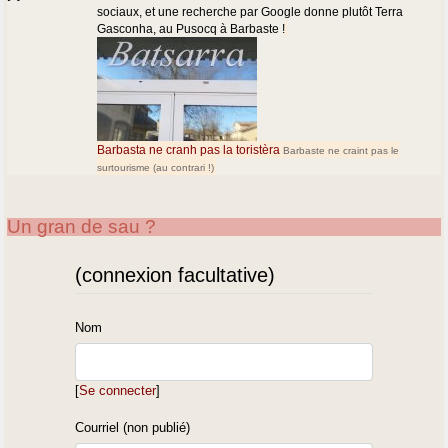
sociaux, et une recherche par Google donne plutôt Terra
Gasconha, au Pusocq à Barbaste !
Barbasta ne cranh pas la toristèra
Barbaste ne craint pas le
surtourisme (au contrari !)
Un gran de sau ?
(connexion facultative)
Nom
[
Se connecter
]
Courriel (non publié)