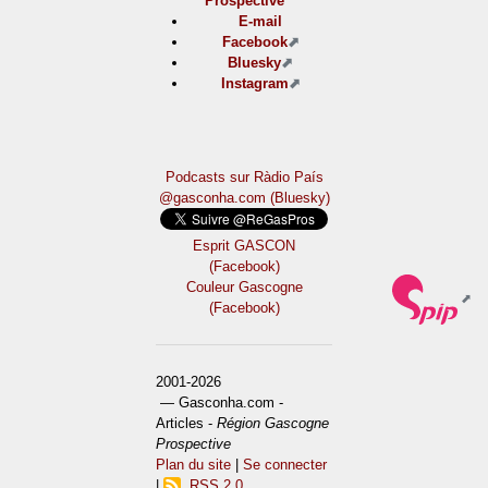
Prospective
E-mail
Facebook
Bluesky
Instagram
Podcasts sur Ràdio País
@gasconha.com (Bluesky)
Esprit GASCON
(Facebook)
Couleur Gascogne
(Facebook)
2001-2026
— Gasconha.com -
Articles -
Région Gascogne
Prospective
Plan du site
|
Se connecter
|
RSS 2.0