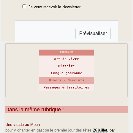
Je veux recevoir la Newsletter
RUBRIQUES
Art de vivre
Histoire
Langue gasconne
Divers / Mesclats
Paysages & territoires
Dans la même rubrique :
Une virade au Moun
pour y chanter en gascon le premier jour des fêtes
26 juillet
, par