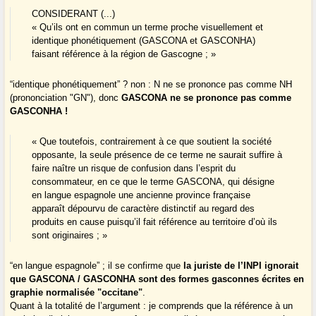
CONSIDERANT (...)
« Qu’ils ont en commun un terme proche visuellement et
identique phonétiquement (GASCONA et GASCONHA)
faisant référence à la région de Gascogne ; »
“identique phonétiquement” ? non : N ne se prononce pas comme NH
(prononciation "GN"), donc
GASCONA ne se prononce pas comme
GASCONHA !
« Que toutefois, contrairement à ce que soutient la société
opposante, la seule présence de ce terme ne saurait suffire à
faire naître un risque de confusion dans l’esprit du
consommateur, en ce que le terme GASCONA, qui désigne
en langue espagnole une ancienne province française
apparaît dépourvu de caractère distinctif au regard des
produits en cause puisqu’il fait référence au territoire d’où ils
sont originaires ; »
“en langue espagnole” ; il se confirme que
la juriste de l’INPI ignorait
que GASCONA / GASCONHA sont des formes gasconnes écrites en
graphie normalisée "occitane"
.
Quant à la totalité de l’argument : je comprends que la référence à un