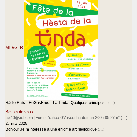
MERGER
Ràdio País · ReGasPros : La Tinda. Quelques principes : (…)
Besoin de vous
api13@aol.com [Forum Yahoo GVasconha-doman 2005-05-27 n° (…)
27 mai 2025
Bonjour Je m'intéresse à une énigme archéologique (…)