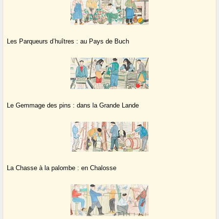
Les Parqueurs d’huîtres : au Pays de Buch
Le Gemmage des pins : dans la Grande Lande
La Chasse à la palombe : en Chalosse