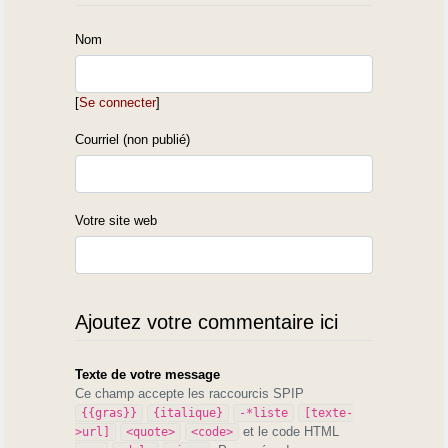
Nom
[
Se connecter
]
Courriel (non publié)
Votre site web
Ajoutez votre commentaire ici
Texte de votre message
Ce champ accepte les raccourcis SPIP
{{gras}}
{italique}
-*liste
[texte-
et le code HTML
>url]
<quote>
<code>