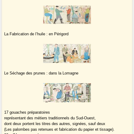
La Fabrication de l’huile : en Périgord
Le Séchage des prunes : dans la Lomagne
17 gouaches préparatoires
représentant des métiers traditionnels du Sud-Ouest,
dont deux portent les titres des autres, signées, sauf deux
(Les palombes pas retenues et fabrication du papier et tissage).