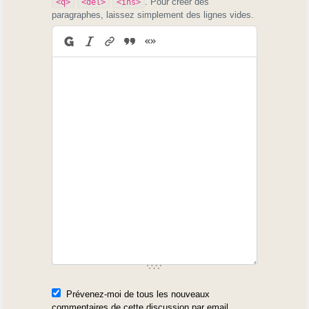
. Pour créer des
<q>
<del>
<ins>
paragraphes, laissez simplement des lignes vides.
Prévenez-moi de tous les nouveaux
commentaires de cette discussion par email