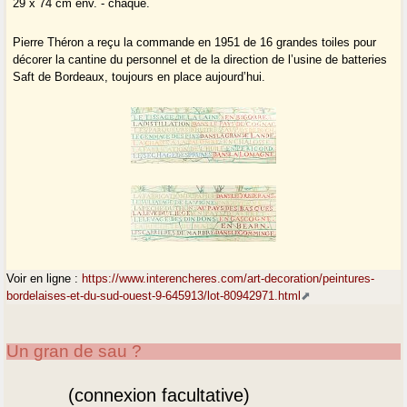
29 x 74 cm env. - chaque.
Pierre Théron a reçu la commande en 1951 de 16 grandes toiles pour
décorer la cantine du personnel et de la direction de l’usine de batteries
Saft de Bordeaux, toujours en place aujourd’hui.
Voir en ligne :
https://www.interencheres.com/art-decoration/peintures-
bordelaises-et-du-sud-ouest-9-645913/lot-80942971.html
Un gran de sau ?
(connexion facultative)