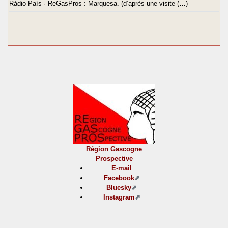
Ràdio País · ReGasPros : Marquesa. (d’après une visite (…)
Région Gascogne
Prospective
E-mail
Facebook
Bluesky
Instagram