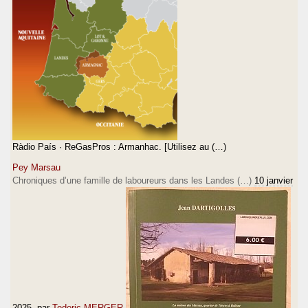
Ràdio País · ReGasPros : Armanhac. [Utilisez au (…)
Pey Marsau
Chroniques d’une famille de laboureurs dans les Landes (…)
10 janvier
2025
, par
Tederic MERGER