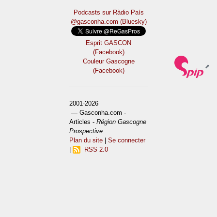
Podcasts sur Ràdio País
@gasconha.com (Bluesky)
Esprit GASCON
(Facebook)
Couleur Gascogne
(Facebook)
2001-2026
— Gasconha.com -
Articles -
Région Gascogne
Prospective
Plan du site
|
Se connecter
|
RSS 2.0