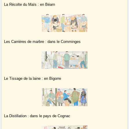
La Récolte du Maïs : en Béarn
Les Carrières de marbre : dans le Comminges
Le Tissage de la laine : en Bigorre
La Distillation : dans le pays de Cognac