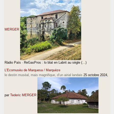
MERGER
Ràdio País · ReGasPros : lo blat en Labrit au sègle (…)
L’Ecomusèu de Marquesa / Marquèze
le destin muséal, mais magnifique, d’un airial landais
25 octobre 2024
,
par
Tederic MERGER