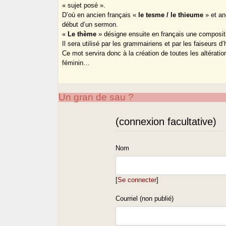
« sujet posé ».
D’où en ancien français «
le tesme / le thieume
» et an
début d’un sermon.
«
Le thème
» désigne ensuite en français une compositi
Il sera utilisé par les grammairiens et par les faiseurs d
Ce mot servira donc à la création de toutes les altérati
féminin…
Un gran de sau ?
(connexion facultative)
Nom
[
Se connecter
]
Courriel (non publié)