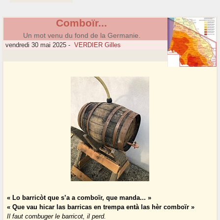
Comboïr...
Un mot venu du fond de la Germanie.
vendredi 30 mai 2025
-
VERDIER Gilles
« Lo barricòt que s’a a comboïr, que manda... »
« Que vau hicar las barricas en trempa entà las hèr comboïr »
Il faut combuger le barricot, il perd.