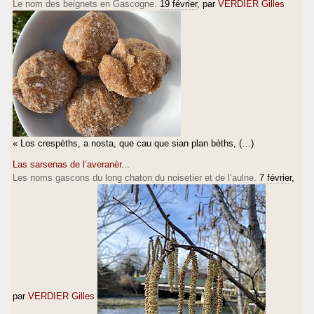
Le nom des beignets en Gascogne.
19 février
, par
VERDIER Gilles
« Los crespèths, a nosta, que cau que sian plan bèths, (…)
Las sarsenas de l’averanèr...
Les noms gascons du long chaton du noisetier et de l’aulne.
7 février
,
par
VERDIER Gilles