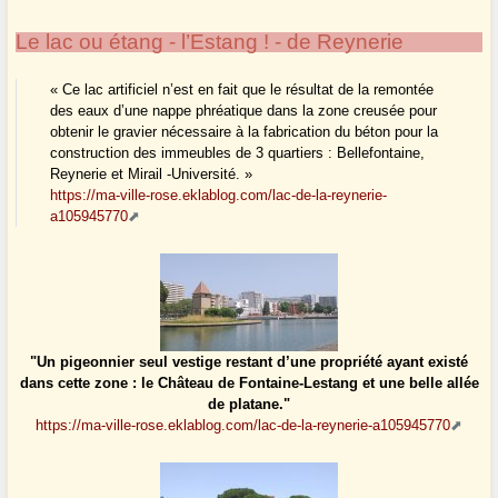
Le lac ou étang - l’Estang ! - de Reynerie
« Ce lac artificiel n’est en fait que le résultat de la remontée
des eaux d’une nappe phréatique dans la zone creusée pour
obtenir le gravier nécessaire à la fabrication du béton pour la
construction des immeubles de 3 quartiers : Bellefontaine,
Reynerie et Mirail -Université. »
https://ma-ville-rose.eklablog.com/lac-de-la-reynerie-
a105945770
"Un pigeonnier seul vestige restant d’une propriété ayant existé
dans cette zone : le Château de Fontaine-Lestang et une belle allée
de platane."
https://ma-ville-rose.eklablog.com/lac-de-la-reynerie-a105945770