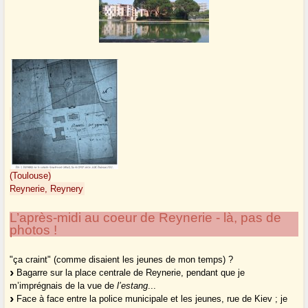
(Toulouse)
Reynerie, Reynery
L’après-midi au coeur de Reynerie - là, pas de
photos !
"ça craint" (comme disaient les jeunes de mon temps) ?
Bagarre sur la place centrale de Reynerie, pendant que je
m’imprégnais de la vue de
l’estang
...
Face à face entre la police municipale et les jeunes, rue de Kiev ; je