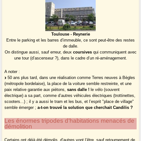
Toulouse - Reynerie
Entre le parking et les barres d’immeuble, ce sont peut-être des restes
de dalle.
On distingue aussi, sauf erreur, deux
coursives
qui communiquent avec
une tour (d’ascenseur ?), dans le cadre d’un ré-aménagement.
A noter :
50 ans plus tard, dans une réalisation comme Terres neuves à Bègles
(métropole bordelaise), la place de la voiture semble restreinte, et une
paix relative garantie aux piétons,
sans dalle !
le vélo (souvent
électrique) a sa part, comme d’autres véhicules électriques (trottinettes,
scooters...) ; il y a aussi le tram et les bus, et l’esprit "place de village"
semble émerger ;
a-t-on trouvé la solution que cherchait Candilis ?
Les énormes tripodes d’habitations menacés de
démolition
Certains ont déjà été démolis, d’autres vont l’être, sauf retournement de