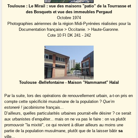
Toulouse : Le Mirail : vue des maisons "patio" de la Tourrasse et
des Bosquets et vue des immeubles Pergaud
Octobre 1974
Photographies aériennes de la région Midi-Pyrénées réalisées pour la
Documentation française > Occitanie. > Haute-Garonne.
Cote 10 FI DK 241 - 242
Toulouse -Bellefontaine - Maison "Hammamet" Halal
Par la suite, lors des opérations de renouvellement urbain, a-t-on pris en
compte cette spécificité musulmane de la population ?
Que’m
estoneré !
jacobinisme français...
D’ailleurs, quelles particularités urbaines pourrait-elle désirer ? ce serait
aux urbanistes d’enquêter... mais on ne va pas le faire : on va plutôt
promouvoir "la mixité", ce qui revient à diluer ailleurs au moins une
partie de la population musulmane, plutôt que de la laisser bâtir
sa
ville...