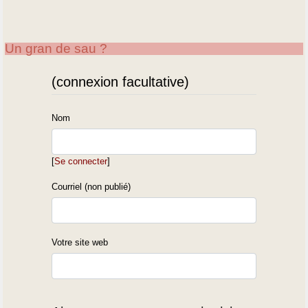
Un gran de sau ?
(connexion facultative)
Nom
[
Se connecter
]
Courriel (non publié)
Votre site web