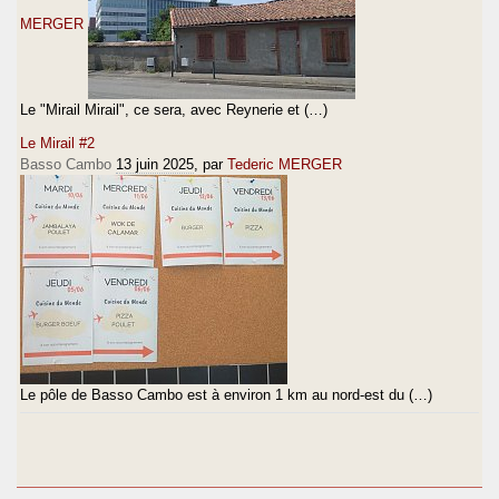
MERGER
Le "Mirail Mirail", ce sera, avec Reynerie et (…)
Le Mirail #2
Basso Cambo
13 juin 2025
, par
Tederic MERGER
Le pôle de Basso Cambo est à environ 1 km au nord-est du (…)