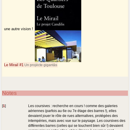
une autre vision !
Le Mirail #1
Un projècte gigantàs
Notes
[
1
]
Les coursives : recherche en cours ! comme des galeries
aériennes (parfois au 6e ou 7e étage des barres !), elles
devaient jouer le rôle de rues alternatives, protégées des
intempéries, mais avec vue sur le paysage. Les coursives des
différentes barres (celles qui se touchent bien sûr !) devaient