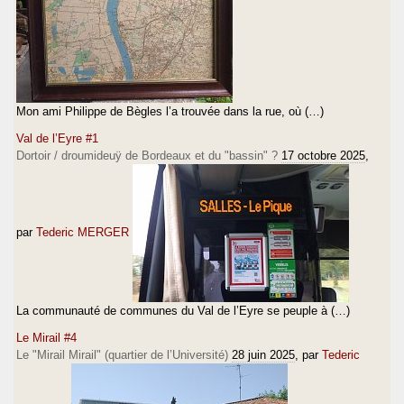
Mon ami Philippe de Bègles l’a trouvée dans la rue, où (…)
Val de l’Eyre #1
Dortoir / droumideuÿ de Bordeaux et du "bassin" ?
17 octobre 2025
,
par
Tederic MERGER
La communauté de communes du Val de l’Eyre se peuple à (…)
Le Mirail #4
Le "Mirail Mirail" (quartier de l’Université)
28 juin 2025
, par
Tederic