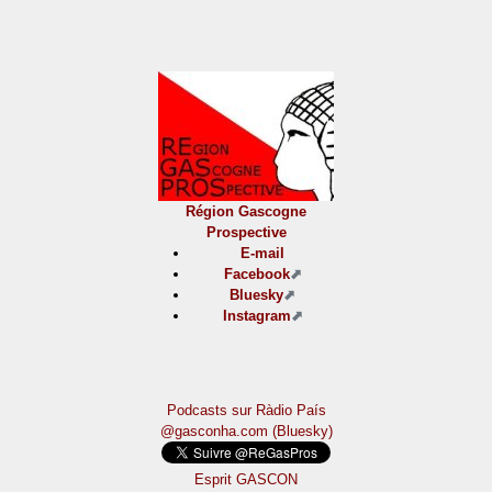
Région Gascogne
Prospective
E-mail
Facebook
Bluesky
Instagram
Podcasts sur Ràdio País
@gasconha.com (Bluesky)
Esprit GASCON