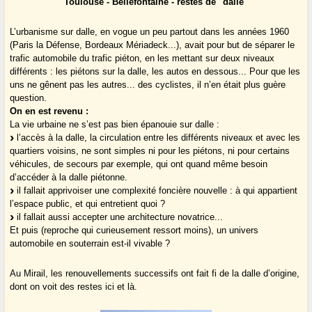
Toulouse - Bellefontaine - restes de "dalle"
L’urbanisme sur dalle, en vogue un peu partout dans les années 1960
(Paris la Défense, Bordeaux Mériadeck...), avait pour but de séparer le
trafic automobile du trafic piéton, en les mettant sur deux niveaux
différents : les piétons sur la dalle, les autos en dessous... Pour que les
uns ne gênent pas les autres... des cyclistes, il n’en était plus guère
question.
On en est revenu :
La vie urbaine ne s’est pas bien épanouie sur dalle :
l’accès à la dalle, la circulation entre les différents niveaux et avec les
quartiers voisins, ne sont simples ni pour les piétons, ni pour certains
véhicules, de secours par exemple, qui ont quand même besoin
d’accéder à la dalle piétonne.
il fallait apprivoiser une complexité foncière nouvelle : à qui appartient
l’espace public, et qui entretient quoi ?
il fallait aussi accepter une architecture novatrice...
Et puis (reproche qui curieusement ressort moins), un univers
automobile en souterrain est-il vivable ?
Au Mirail, les renouvellements successifs ont fait fi de la dalle d’origine,
dont on voit des restes ici et là.