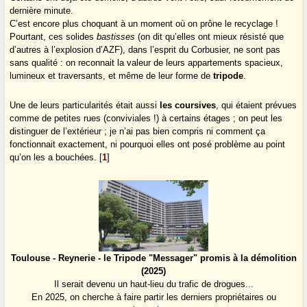
dernière minute.
C’est encore plus choquant à un moment où on prône le recyclage !
Pourtant, ces solides
bastisses
(on dit qu’elles ont mieux résisté que
d’autres à l’explosion d’AZF), dans l’esprit du Corbusier, ne sont pas
sans qualité : on reconnait la valeur de leurs appartements spacieux,
lumineux et traversants, et même de leur forme de
tripode
.
Une de leurs particularités était aussi
les coursives
, qui étaient prévues
comme de petites rues (conviviales !) à certains étages ; on peut les
distinguer de l’extérieur ; je n’ai pas bien compris ni comment ça
fonctionnait exactement, ni pourquoi elles ont posé problème au point
qu’on les a bouchées.
[
1
]
Toulouse - Reynerie - le Tripode "Messager" promis à la démolition
(2025)
Il serait devenu un haut-lieu du trafic de drogues...
En 2025, on cherche à faire partir les derniers propriétaires ou