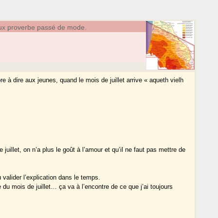
ux proverbe passé de mode.
à dire aux jeunes, quand le mois de juillet arrive « aqueth vielh
juillet, on n’a plus le goût à l’amour et qu’il ne faut pas mettre de
 valider l’explication dans le temps.
 du mois de juillet… ça va à l’encontre de ce que j’ai toujours