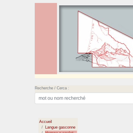
Recherche / Cerca :
Accueil
Langue gasconne
Hemna e caulet...