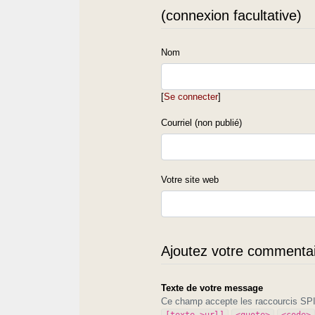
(connexion facultative)
Nom
[
Se connecter
]
Courriel (non publié)
Votre site web
Ajoutez votre commentair
Texte de votre message
Ce champ accepte les raccourcis S
[texte->url]
<quote>
<code>