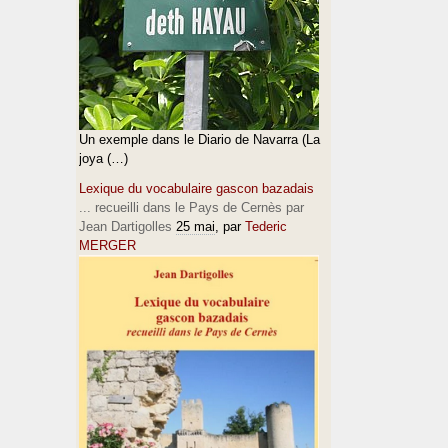
Un exemple dans le Diario de Navarra (La
joya (…)
Lexique du vocabulaire gascon bazadais
... recueilli dans le Pays de Cernès par
Jean Dartigolles
25 mai
, par
Tederic
MERGER