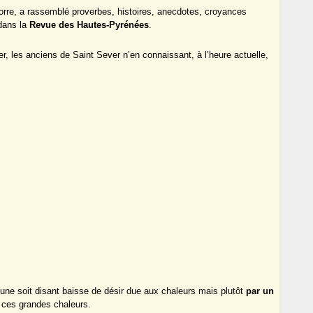
orre, a rassemblé proverbes, histoires, anecdotes, croyances
 dans la
Revue des Hautes-Pyrénées
.
er, les anciens de Saint Sever n’en connaissant, à l’heure actuelle,
 une soit disant baisse de désir due aux chaleurs mais plutôt
par un
t ces grandes chaleurs.