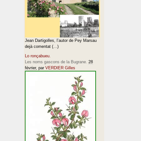
Jean Dartigolles, l’autor de Pey Marsau
dejà comentat (…)
Lo ronçabueu.
Les noms gascons de la Bugrane.
28
février
, par
VERDIER Gilles