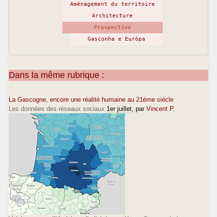
Aménagement du territoire
Architecture
Prospective
Gasconha e Euròpa
Dans la même rubrique :
La Gascogne, encore une réalité humaine au 21ème siècle
Les données des réseaux sociaux
1er juillet
, par
Vincent P.