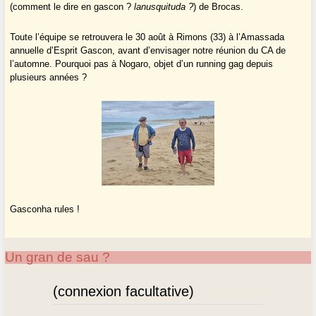
(comment le dire en gascon ?
lanusquituda ?
) de Brocas.
Toute l’équipe se retrouvera le 30 août à Rimons (33) à l’Amassada
annuelle d’Esprit Gascon, avant d’envisager notre réunion du CA de
l’automne. Pourquoi pas à Nogaro, objet d’un running gag depuis
plusieurs années ?
Gasconha rules !
Un gran de sau ?
(connexion facultative)