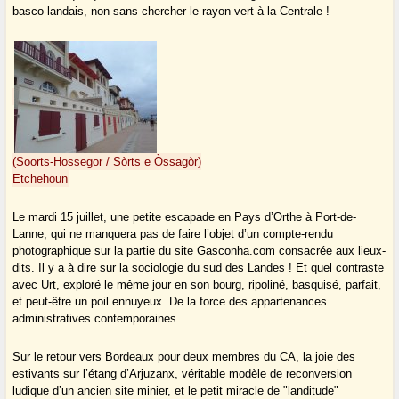
basco-landais, non sans chercher le rayon vert à la Centrale !
(Soorts-Hossegor / Sòrts e Òssagòr)
Etchehoun
Le mardi 15 juillet, une petite escapade en Pays d’Orthe à Port-de-
Lanne, qui ne manquera pas de faire l’objet d’un compte-rendu
photographique sur la partie du site Gasconha.com consacrée aux lieux-
dits. Il y a à dire sur la sociologie du sud des Landes ! Et quel contraste
avec Urt, exploré le même jour en son bourg, ripoliné, basquisé, parfait,
et peut-être un poil ennuyeux. De la force des appartenances
administratives contemporaines.
Sur le retour vers Bordeaux pour deux membres du CA, la joie des
estivants sur l’étang d’Arjuzanx, véritable modèle de reconversion
ludique d’un ancien site minier, et le petit miracle de "landitude"