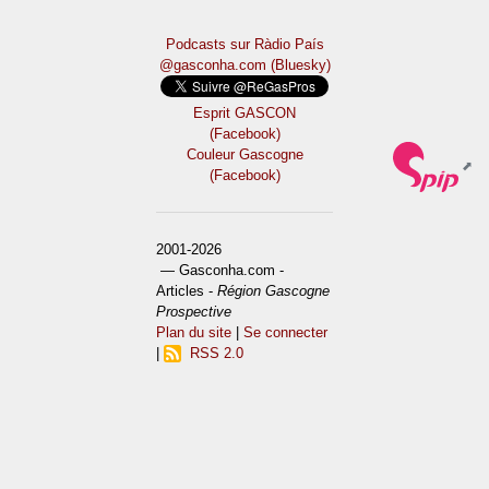
Podcasts sur Ràdio País
@gasconha.com (Bluesky)
Esprit GASCON
(Facebook)
Couleur Gascogne
(Facebook)
2001-2026
— Gasconha.com -
Articles -
Région Gascogne
Prospective
Plan du site
|
Se connecter
|
RSS 2.0