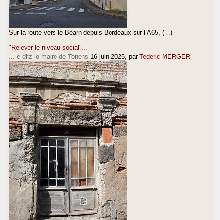
Sur la route vers le Béarn depuis Bordeaux sur l’A65, (…)
"Relever le niveau social"...
... e ditz lo maire de Tonens
16 juin 2025
, par
Tederic MERGER