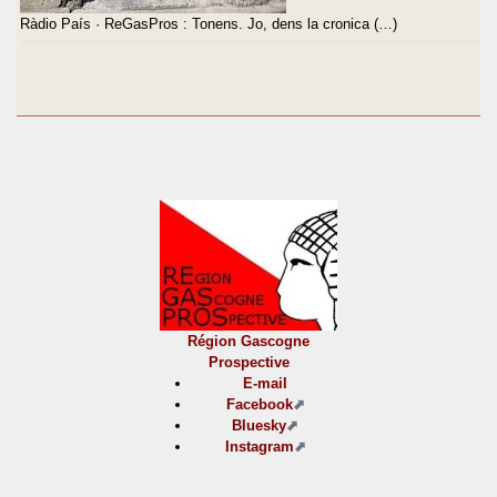
Ràdio País · ReGasPros : Tonens. Jo, dens la cronica (…)
Région Gascogne
Prospective
E-mail
Facebook
Bluesky
Instagram