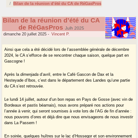
Bilan de la réunion d’été du CA de RéGasPros
Bilan de la réunion d’été du CA
de RéGasPros
Julh 2025
dimanche 20 juillet 2025
-
Vincent P.
Ainsi que cela a été décidé lors de l’assemblée générale de décembre
2024, le CA s’efforce de se rencontrer chaque saison, quelque part en
Gascogne !
Après la
dimenjada
d’avril, entre le Café Gascon de Dax et la
Hesteyade d’Ibos, c’est dans le département des Landes qu’une partie
du CA s’est retrouvée.
Le lundi 14 juillet, autour d’un bon repas en Pays de Gosse (avec vin de
Bordeaux et pastis béarnais), nous avons préparé nos actions pour
l’année à venir, qui seront soumises à vote lors de l’AG de fin d’année :
nous pouvons d’ores et déjà dire que nous envisageons de nous investir
dans La Passem !
En soirée, quelques huîtres sur le lac d’Hossegor et son environnement