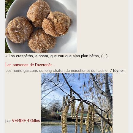
« Los crespèths, a nosta, que cau que sian plan bèths, (…)
Las sarsenas de l’averanèr...
Les noms gascons du long chaton du noisetier et de l’aulne.
7 février
,
par
VERDIER Gilles