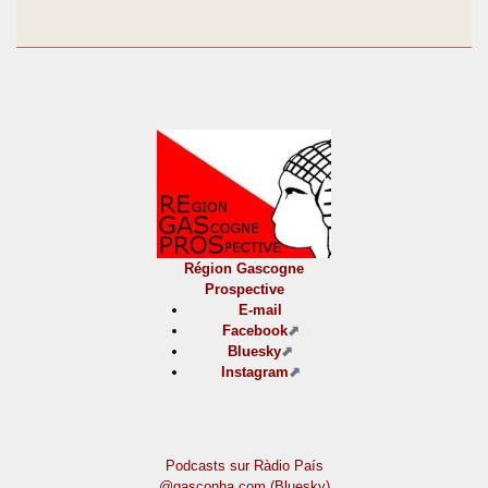
Région Gascogne
Prospective
E-mail
Facebook
Bluesky
Instagram
Podcasts sur Ràdio País
@gasconha.com (Bluesky)