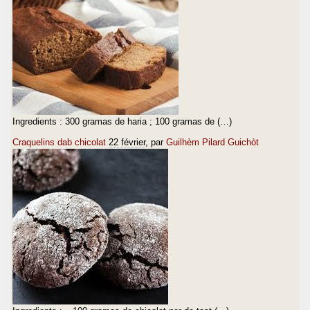
Ingredients : 300 gramas de haria ; 100 gramas de (…)
Craquelins dab chicolat
22 février
, par
Guilhèm Pilard Guichòt