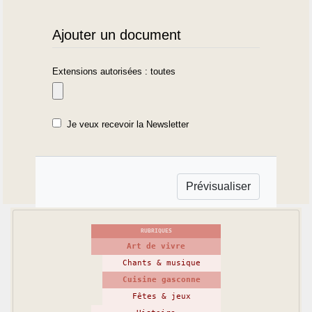
Ajouter un document
Extensions autorisées : toutes
Je veux recevoir la Newsletter
RUBRIQUES
Art de vivre
Chants & musique
Cuisine gasconne
Fêtes & jeux