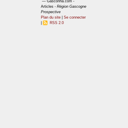
— Gasconha.com -
Articles -
Région Gascogne
Prospective
Plan du site
|
Se connecter
|
RSS 2.0