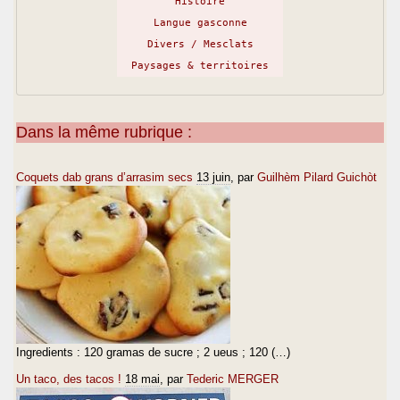
Histoire
Langue gasconne
Divers / Mesclats
Paysages & territoires
Dans la même rubrique :
Coquets dab grans d’arrasim secs
13 juin
, par
Guilhèm Pilard Guichòt
Ingredients : 120 gramas de sucre ; 2 ueus ; 120 (…)
Un taco, des tacos !
18 mai
, par
Tederic MERGER