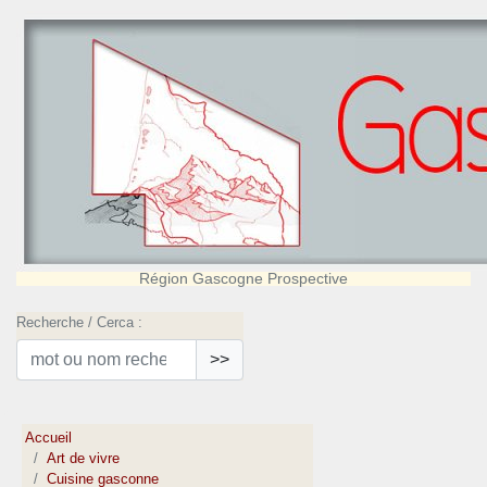
Région Gascogne Prospective
Recherche / Cerca :
>>
Accueil
Art de vivre
Cuisine gasconne