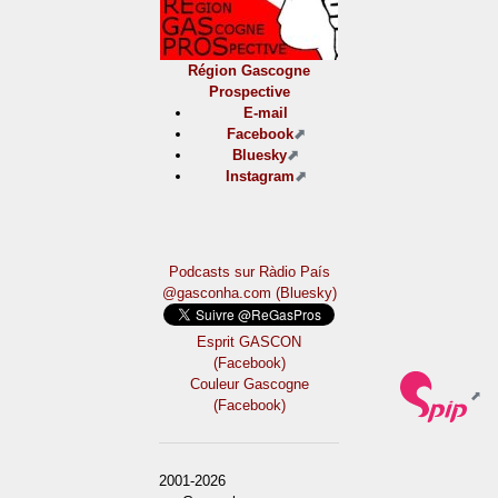
Région Gascogne
Prospective
E-mail
Facebook
Bluesky
Instagram
Podcasts sur Ràdio País
@gasconha.com (Bluesky)
Esprit GASCON
(Facebook)
Couleur Gascogne
(Facebook)
2001-2026