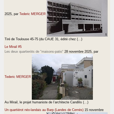
2025
, par
Tederic MERGER
Tiré de Toulouse 45-75 (du CAUE 31, édité chez (…)
Le Mirail #5
Les deux quartieròts de "maisons-patio"
28 novembre 2025
, par
Tederic MERGER
Au Mirail, le projet humaniste de l’architecte Candilis (…)
Un quartiérot néo-landais au Barp (Landes de Cernès)
15 novembre