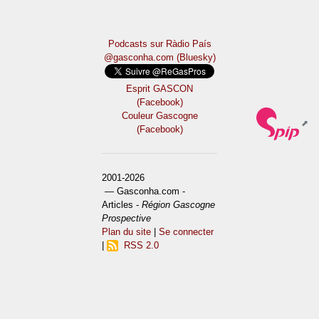
Podcasts sur Ràdio País
@gasconha.com (Bluesky)
Esprit GASCON
(Facebook)
Couleur Gascogne
(Facebook)
2001-2026
— Gasconha.com -
Articles -
Région Gascogne
Prospective
Plan du site
|
Se connecter
|
RSS 2.0