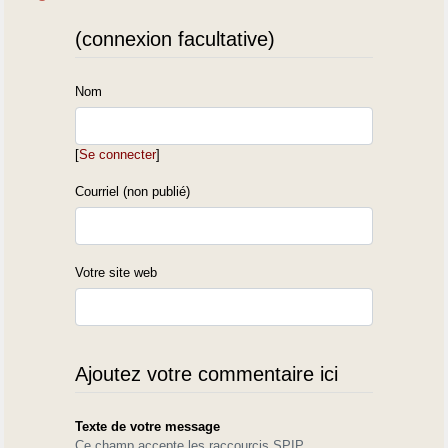
(connexion facultative)
Nom
[
Se connecter
]
Courriel (non publié)
Votre site web
Ajoutez votre commentaire ici
Texte de votre message
Ce champ accepte les raccourcis SPIP