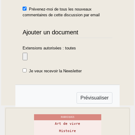
Prévenez-moi de tous les nouveaux
commentaires de cette discussion par email
Ajouter un document
Extensions autorisées : toutes
Je veux recevoir la Newsletter
RUBRIQUES
Art de vivre
Histoire