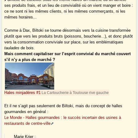
ses produits frais, et un lieu de convivialité où on vient manger et boire :
ce ne sont ni les mêmes clients, ni les mêmes commerçants, ni les
mêmes horaires...
Comme à Dax, Biltoki se tourne désormais vers la cuisine transformée
plutôt que vers les produits bruts (poissons, boucherie...), et donc plutôt
vers la consommation conviviale sur place, sur les emblématiques
taulades
de bois.
Mais comment capitaliser sur l’esprit convivial du marché couvert
s’il n’y a plus de marché ?
Hales minjadéres #1
La Cartoucherie à Toulouse rive gauche
Et il ne s’agit pas seulement de Biltoki, mais du concept de halles
gourmandes en général :
Le Monde - Halles gourmandes : le succès incertain des usines à
restaurants de centre-ville
Marie Krier :