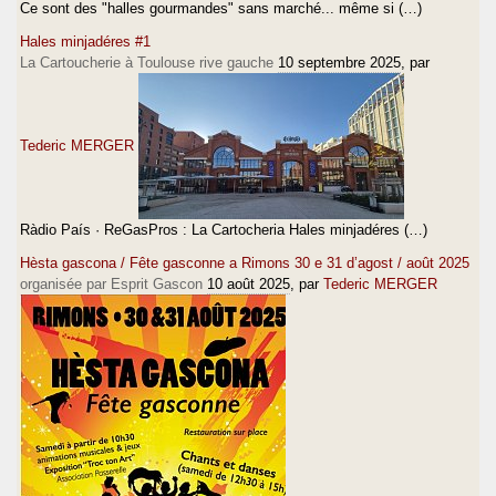
Ce sont des "halles gourmandes" sans marché... même si (…)
Hales minjadéres #1
La Cartoucherie à Toulouse rive gauche
10 septembre 2025
, par
Tederic MERGER
Ràdio País · ReGasPros : La Cartocheria Hales minjadéres (…)
Hèsta gascona / Fête gasconne a Rimons 30 e 31 d’agost / août 2025
organisée par Esprit Gascon
10 août 2025
, par
Tederic MERGER