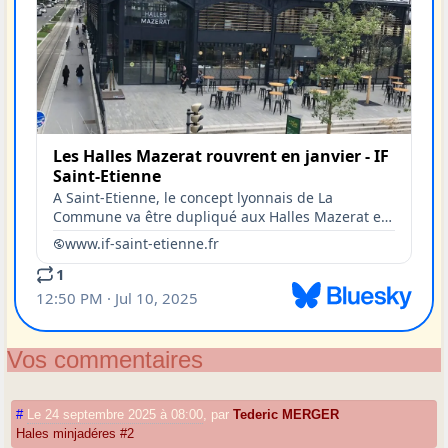
Vos commentaires
#
Le 24 septembre 2025 à 08:00
,
par
Tederic MERGER
Hales minjadéres #2