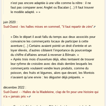
n’est pas encore adaptée à une ville comme la nôtre : il ne
faut pas comparer avec Anglet ou Bacalan (...) Il faut trouver
le modèle adapté. » »
juin 2020 :
Sud-Ouest - les halles mises en sommeil, "il faut repartir de zéro"
« Dès le départ il avait fallu du temps aux deux associés pour
convaincre les commerçants locaux de participer à cette
aventure (...) Certains avaient pointé un droit d’entrée et un
loyer élevés, d’autres ciblaient l’importance du pourcentage
du chiffre d’affaires annuel à reverser à Bilmain. »
« Après trois mois d’ouverture déjà, elles tentaient de trouver
leur rythme de croisière avec des étals derrière lesquels les
commerçants voulaient vendre leurs produits, comme du
poisson, des fruits et légumes, alors que devant, les Montois
n’avaient qu’une envie : les déguster déjà préparés. »
décembre 2022 :
Sud-Ouest - - Halles de la Madeleine, clap de fin pour une histoire qui
n’a « jamais pris »