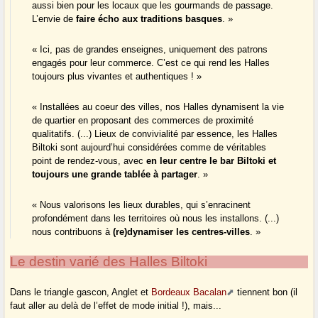
aussi bien pour les locaux que les gourmands de passage.
L’envie de
faire écho aux traditions basques
. »
« Ici, pas de grandes enseignes, uniquement des patrons
engagés pour leur commerce. C’est ce qui rend les Halles
toujours plus vivantes et authentiques ! »
« Installées au coeur des villes, nos Halles dynamisent la vie
de quartier en proposant des commerces de proximité
qualitatifs. (...) Lieux de convivialité par essence, les Halles
Biltoki sont aujourd’hui considérées comme de véritables
point de rendez-vous, avec
en leur centre le bar Biltoki et
toujours une grande tablée à partager
. »
« Nous valorisons les lieux durables, qui s’enracinent
profondément dans les territoires où nous les installons. (...)
nous contribuons à
(re)dynamiser les centres-villes
. »
Le destin varié des Halles Biltoki
Dans le triangle gascon, Anglet et
Bordeaux Bacalan
tiennent bon (il
faut aller au delà de l’effet de mode initial !), mais...