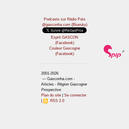
Podcasts sur Ràdio País
@gasconha.com (Bluesky)
Esprit GASCON
(Facebook)
Couleur Gascogne
(Facebook)
2001-2026
— Gasconha.com -
Articles -
Région Gascogne
Prospective
Plan du site
|
Se connecter
|
RSS 2.0