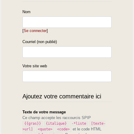
Nom
[
Se connecter
]
Courriel (non publié)
Votre site web
Ajoutez votre commentaire ici
Texte de votre message
Ce champ accepte les raccourcis SPIP
{{gras}}
{italique}
-*liste
[texte-
et le code HTML
>url]
<quote>
<code>