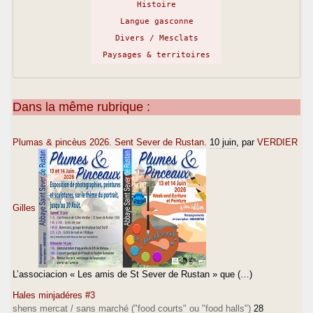
Histoire
Langue gasconne
Divers / Mesclats
Paysages & territoires
Dans la même rubrique :
Plumas & pincèus 2026. Sent Sever de Rustan.
10 juin
, par
VERDIER
Gilles
L’associacion « Les amis de St Sever de Rustan » que (…)
Hales minjadéres #3
shens mercat / sans marché ("food courts" ou "food halls")
28