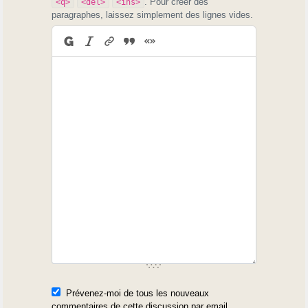
. Pour créer des
<q>
<del>
<ins>
paragraphes, laissez simplement des lignes vides.
Prévenez-moi de tous les nouveaux
commentaires de cette discussion par email