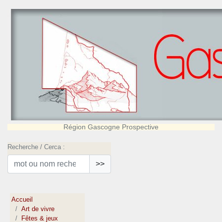
Région Gascogne Prospective
Recherche / Cerca :
>>
Accueil
Art de vivre
Fêtes & jeux