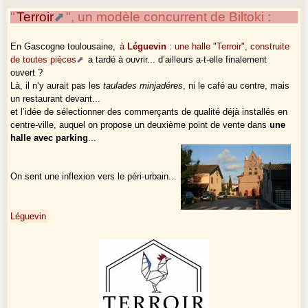
"
Terroir
", un modèle concurrent de Biltoki :
En Gascogne toulousaine,
à
Léguevin
: une halle "Terroir", construite
de toutes pièces
a tardé à ouvrir... d’ailleurs a-t-elle finalement
ouvert ?
Là, il n’y aurait pas les
taulades minjadéres
, ni le café au centre, mais
un restaurant devant...
et l’idée de sélectionner des commerçants de qualité déjà installés en
centre-ville, auquel on propose un deuxième point de vente dans
une
halle avec parking
...
On sent une inflexion vers le péri-urbain...
Léguevin