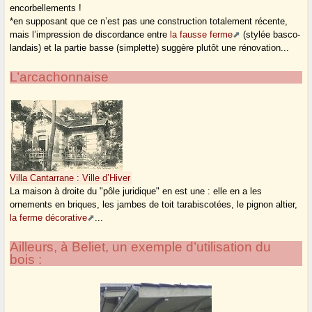
encorbellements !
*en supposant que ce n’est pas une construction totalement récente,
mais l’impression de discordance entre
la fausse ferme
(stylée basco-
landais) et la partie basse (simplette) suggère plutôt une rénovation...
L’arcachonnaise
Villa Cantarrane : Ville d’Hiver
La maison à droite du "pôle juridique" en est une : elle en a les
ornements en briques, les jambes de toit tarabiscotées, le pignon altier,
la ferme décorative
...
Ailleurs, à Beliet, un exemple d’utilisation du
bois :