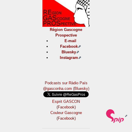
Région Gascogne
Prospective
E-mail
Facebook
Bluesky
Instagram
Podcasts sur Ràdio País
@gasconha.com (Bluesky)
Esprit GASCON
(Facebook)
Couleur Gascogne
(Facebook)