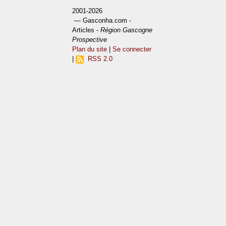
2001-2026
— Gasconha.com -
Articles -
Région Gascogne
Prospective
Plan du site
|
Se connecter
|
RSS 2.0