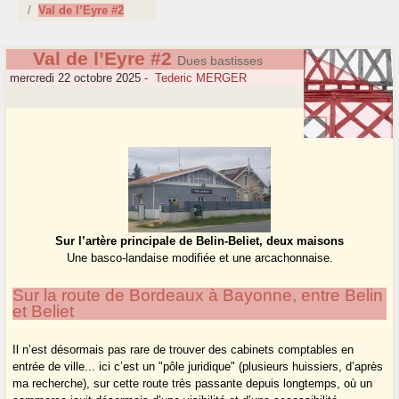
Val de l’Eyre #2
Val de l’Eyre #2
Dues bastisses
mercredi 22 octobre 2025
-
Tederic MERGER
Sur l’artère principale de Belin-Beliet, deux maisons
Une basco-landaise modifiée et une arcachonnaise.
Sur la route de Bordeaux à Bayonne, entre Belin
et Beliet
Il n’est désormais pas rare de trouver des cabinets comptables en
entrée de ville... ici c’est un "pôle juridique" (plusieurs huissiers, d’après
ma recherche), sur cette route très passante depuis longtemps, où un