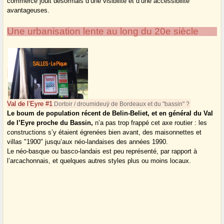
commerce jouit désormais d’une visibilité et d’une accessibilité
avantageuses.
Une urbanisation lente au long du 20e siècle
Val de l’Eyre #1
Dortoir / droumideuÿ de Bordeaux et du "bassin" ?
Le boum de population récent de Belin-Beliet, et en général du Val
de l’Eyre proche du Bassin,
n’a pas trop frappé cet axe routier : les
constructions s’y étaient égrenées bien avant, des maisonnettes et
villas "1900" jusqu’aux néo-landaises des années 1990.
Le néo-basque ou basco-landais est peu représenté, par rapport à
l’arcachonnais, et quelques autres styles plus ou moins locaux.