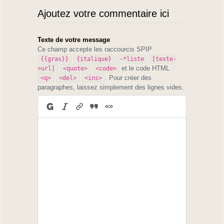
Ajoutez votre commentaire ici
Texte de votre message
Ce champ accepte les raccourcis SPIP
{{gras}}
{italique}
-*liste
[texte-
et le code HTML
>url]
<quote>
<code>
. Pour créer des
<q>
<del>
<ins>
paragraphes, laissez simplement des lignes vides.