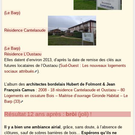
(Le Barp)
Résidence Cantelaoude
(Le Barp)
Résidence L’Oustaou
Elles datent d’environ 2013, d’après la date de remise des clés aux
futures locataires de l’Oustaou (
Sud-Ouest : Les nouveaux logements
sociaux attribués
).
L’album des
architectes bordelais Hubert de Folmont & Jean
François Camus
:
2008 - 18 résidence Cantelaoude et Oustaou – 80
Logements en ossature Bois – Maitrise d’ouvrage Gironde Habitat – Le
Barp (33)
Résultat 12 ans après :
bròi
(joli) !
Il y a bien une ambiance airial
, grâce, sans doute, à l’absence de
clôtures, sauf de sobres barrières de bois...
Espérons qu’ils ne