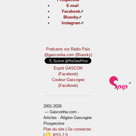
E-mail
Facebook
Bluesky
Instagram
Podcasts sur Ràdio País
@gasconha.com (Bluesky)
Esprit GASCON
(Facebook)
Couleur Gascogne
(Facebook)
2001-2026
— Gasconha.com -
Articles -
Région Gascogne
Prospective
Plan du site
|
Se connecter
|
RSS 2.0