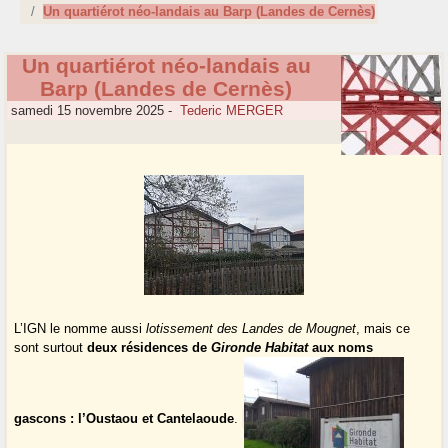
Un quartiérot néo-landais au Barp (Landes de Cernès)
Un quartiérot néo-landais au
Barp (Landes de Cernès)
samedi 15 novembre 2025
-
Tederic MERGER
L’IGN le nomme aussi
lotissement des Landes de Mougnet
, mais ce
sont surtout
deux résidences de
Gironde Habitat
aux noms
gascons : l’Oustaou et Cantelaoude
.