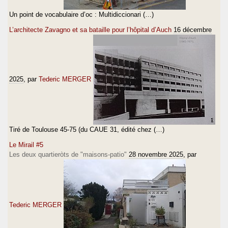
Un point de vocabulaire d’oc : Multidiccionari (…)
L’architecte Zavagno et sa bataille pour l’hôpital d’Auch
16 décembre
2025
, par
Tederic MERGER
Tiré de Toulouse 45-75 (du CAUE 31, édité chez (…)
Le Mirail #5
Les deux quartieròts de "maisons-patio"
28 novembre 2025
, par
Tederic MERGER