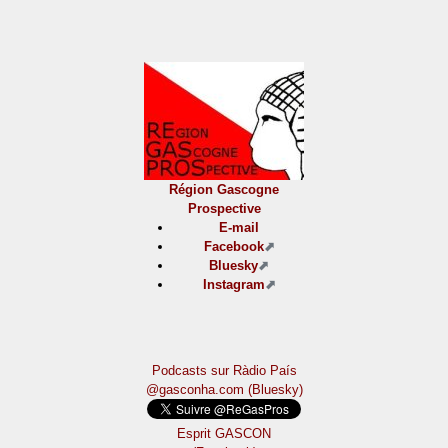
Région Gascogne
Prospective
E-mail
Facebook
Bluesky
Instagram
Podcasts sur Ràdio País
@gasconha.com (Bluesky)
Esprit GASCON