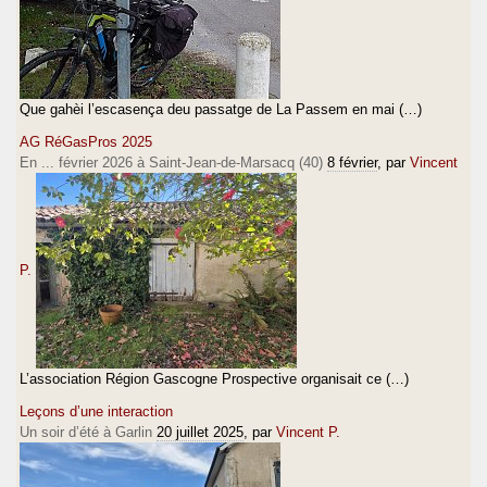
Que gahèi l’escasença deu passatge de La Passem en mai (…)
AG RéGasPros 2025
En ... février 2026 à Saint-Jean-de-Marsacq (40)
8 février
, par
Vincent
P.
L’association Région Gascogne Prospective organisait ce (…)
Leçons d’une interaction
Un soir d’été à Garlin
20 juillet 2025
, par
Vincent P.