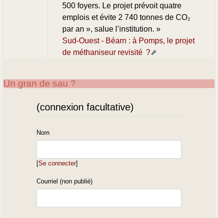
500 foyers. Le projet prévoit quatre
emplois et évite 2 740 tonnes de CO₂
par an », salue l’institution. »
Sud-Ouest - Béarn : à Pomps, le projet
de méthaniseur revisité ?
Un gran de sau ?
(connexion facultative)
Nom
[
Se connecter
]
Courriel (non publié)