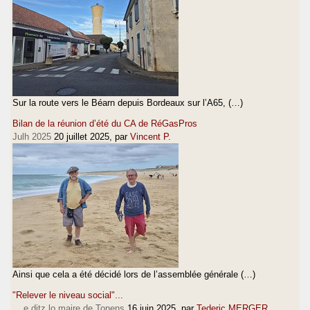
Sur la route vers le Béarn depuis Bordeaux sur l’A65, (…)
Bilan de la réunion d’été du CA de RéGasPros
Julh 2025
20 juillet 2025
, par
Vincent P.
Ainsi que cela a été décidé lors de l’assemblée générale (…)
"Relever le niveau social"...
... e ditz lo maire de Tonens
16 juin 2025
, par
Tederic MERGER