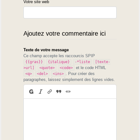
Votre site web
Ajoutez votre commentaire ici
Texte de votre message
Ce champ accepte les raccourcis SPIP
{{gras}}
{italique}
-*liste
[texte-
et le code HTML
>url]
<quote>
<code>
. Pour créer des
<q>
<del>
<ins>
paragraphes, laissez simplement des lignes vides.