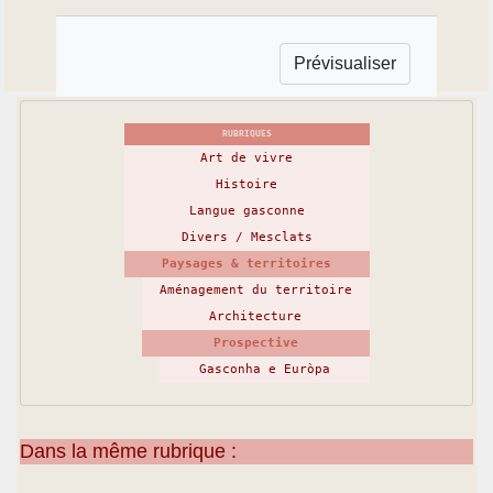
RUBRIQUES
Art de vivre
Histoire
Langue gasconne
Divers / Mesclats
Paysages & territoires
Aménagement du territoire
Architecture
Prospective
Gasconha e Euròpa
Dans la même rubrique :