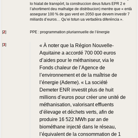
lo hialat de transpòrt, la construccion deus futurs EPR 2 e
l’ahortiment deu malhatge de distribucion) mentre que « entà
assegurar 100 % de gas verd en 2050 que devem investir 7
miliards d’euros… Qu’ei totun ua vertadèra diferéncia ».
[
2
]
PPE : programmation pluriannuelle de l’énergie
[
3
]
« À noter que la Région Nouvelle-
Aquitaine a accordé 700 000 euros
d’aides pour le méthaniseur, via le
Fonds chaleur de l’Agence de
l’environnement et de la maîtrise de
l’énergie (Ademe). « La société
Demeter ENR investit plus de huit
millions d’euros pour créer une unité de
méthanisation, valorisant effluents
d’élevage et déchets verts, afin de
produire 16 522 MWh par an de
biométhane injecté dans le réseau,
l’équivalent de la consommation de 1