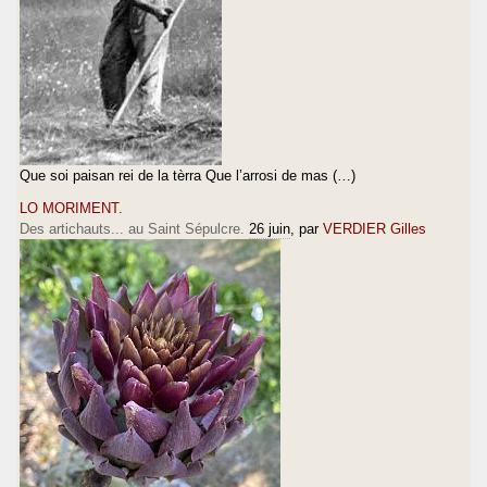
Que soi paisan rei de la tèrra Que l’arrosi de mas (…)
LO MORIMENT.
Des artichauts... au Saint Sépulcre.
26 juin
, par
VERDIER Gilles