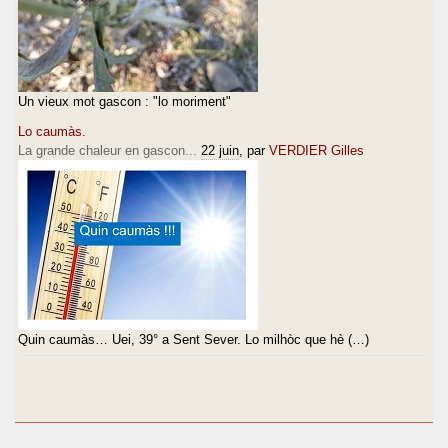
Un vieux mot gascon : "lo moriment"
Lo caumàs.
La grande chaleur en gascon...
22 juin
, par
VERDIER Gilles
Quin caumàs… Uei, 39° a Sent Sever. Lo milhòc que hè (…)