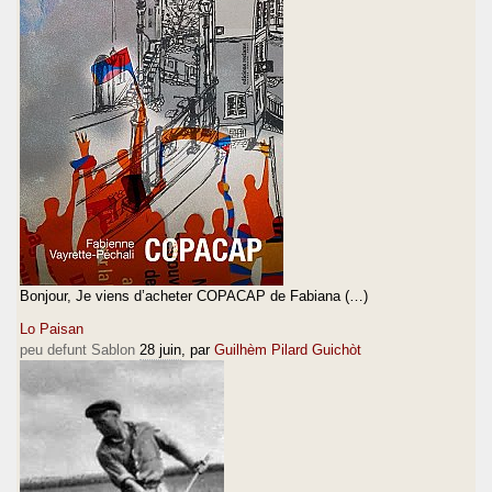
Bonjour, Je viens d’acheter COPACAP de Fabiana (…)
Lo Paisan
peu defunt Sablon
28 juin
, par
Guilhèm Pilard Guichòt