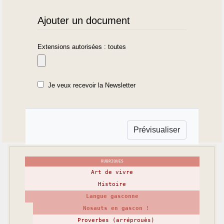
Ajouter un document
Extensions autorisées : toutes
Je veux recevoir la Newsletter
RUBRIQUES
Art de vivre
Histoire
Langue gasconne
Nosauts en gascon !
Proverbes (arréprouès)