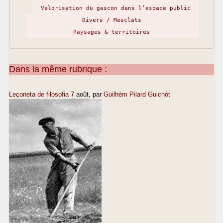
Valorisation du gascon dans l’espace public
Divers / Mesclats
Paysages & territoires
Dans la même rubrique :
Leçoneta de filosofia
7 août
, par
Guilhèm Pilard Guichòt