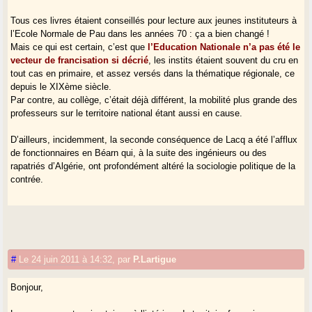
Tous ces livres étaient conseillés pour lecture aux jeunes instituteurs à
l’Ecole Normale de Pau dans les années 70 : ça a bien changé !
Mais ce qui est certain, c’est que
l’Education Nationale n’a pas été le
vecteur de francisation si décrié
, les instits étaient souvent du cru en
tout cas en primaire, et assez versés dans la thématique régionale, ce
depuis le XIXème siècle.
Par contre, au collège, c’était déjà différent, la mobilité plus grande des
professeurs sur le territoire national étant aussi en cause.
D’ailleurs, incidemment, la seconde conséquence de Lacq a été l’afflux
de fonctionnaires en Béarn qui, à la suite des ingénieurs ou des
rapatriés d’Algérie, ont profondément altéré la sociologie politique de la
contrée.
#
Le 24 juin 2011 à 14:32
,
par
P.Lartigue
Bonjour,