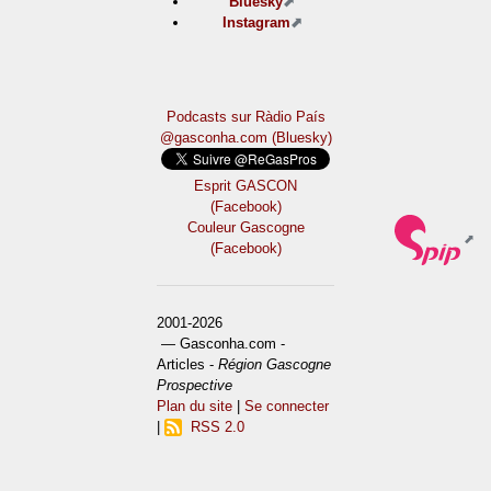
Bluesky
Instagram
Podcasts sur Ràdio País
@gasconha.com (Bluesky)
Esprit GASCON
(Facebook)
Couleur Gascogne
(Facebook)
2001-2026
— Gasconha.com -
Articles -
Région Gascogne
Prospective
Plan du site
|
Se connecter
|
RSS 2.0