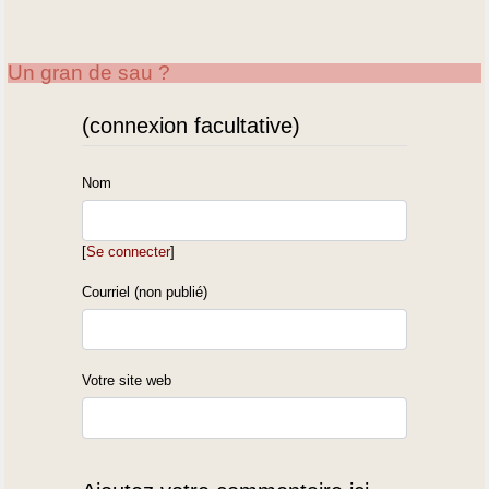
Un gran de sau ?
(connexion facultative)
Nom
[
Se connecter
]
Courriel (non publié)
Votre site web