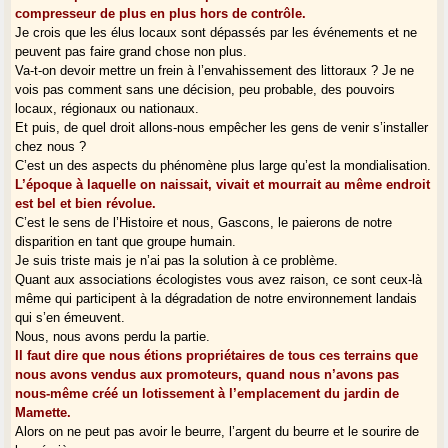
compresseur de plus en plus hors de contrôle.
Je crois que les élus locaux sont dépassés par les événements et ne
peuvent pas faire grand chose non plus.
Va-t-on devoir mettre un frein à l’envahissement des littoraux ? Je ne
vois pas comment sans une décision, peu probable, des pouvoirs
locaux, régionaux ou nationaux.
Et puis, de quel droit allons-nous empêcher les gens de venir s’installer
chez nous ?
C’est un des aspects du phénomène plus large qu’est la mondialisation.
L’époque à laquelle on naissait, vivait et mourrait au même endroit
est bel et bien révolue.
C’est le sens de l’Histoire et nous, Gascons, le paierons de notre
disparition en tant que groupe humain.
Je suis triste mais je n’ai pas la solution à ce problème.
Quant aux associations écologistes vous avez raison, ce sont ceux-là
même qui participent à la dégradation de notre environnement landais
qui s’en émeuvent.
Nous, nous avons perdu la partie.
Il faut dire que nous étions propriétaires de tous ces terrains que
nous avons vendus aux promoteurs, quand nous n’avons pas
nous-même créé un lotissement à l’emplacement du jardin de
Mamette.
Alors on ne peut pas avoir le beurre, l’argent du beurre et le sourire de