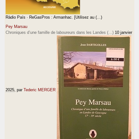
Ràdio País · ReGasPros : Armanhac. [Utilisez au (…)
Pey Marsau
Chroniques d’une famille de laboureurs dans les Landes (…)
10 janvier
2025
, par
Tederic MERGER