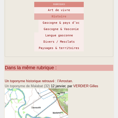
RUBRIQUES
Art de vivre
Histoire
Gascogne & pays d’oc
Gascogne & Vasconie
Langue gasconne
Divers / Mesclats
Paysages & territoires
Dans la même rubrique :
Un toponyme historique retrouvé : l’Arrostan.
Un toponyme de Malabat (32)
12 janvier
, par
VERDIER Gilles