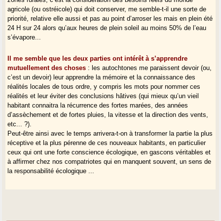
agricole (ou ostréicole) qui doit conserver, me semble-t-il une sorte de
priorité, relative elle aussi et pas au point d’arroser les mais en plein été
24 H sur 24 alors qu’aux heures de plein soleil au moins 50% de l’eau
s’évapore...
Il me semble que les deux parties ont intérêt à s’apprendre
mutuellement des choses
: les autochtones me paraissent devoir (ou,
c’est un devoir) leur apprendre la mémoire et la connaissance des
réalités locales de tous ordre, y compris les mots pour nommer ces
réalités et leur éviter des conclusions hâtives (qui mieux qu’un vieil
habitant connaitra la récurrence des fortes marées, des années
d’assèchement et de fortes pluies, la vitesse et la direction des vents,
etc... ?).
Peut-être ainsi avec le temps arrivera-t-on à transformer la partie la plus
réceptive et la plus pérenne de ces nouveaux habitants, en particulier
ceux qui ont une forte conscience écologique, en gascons véritables et
à affirmer chez nos compatriotes qui en manquent souvent, un sens de
la responsabilité écologique ...