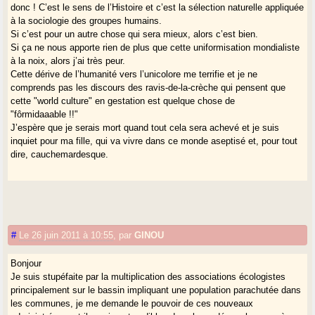
donc ! C’est le sens de l’Histoire et c’est la sélection naturelle appliquée
à la sociologie des groupes humains.
Si c’est pour un autre chose qui sera mieux, alors c’est bien.
Si ça ne nous apporte rien de plus que cette uniformisation mondialiste
à la noix, alors j’ai très peur.
Cette dérive de l’humanité vers l’unicolore me terrifie et je ne
comprends pas les discours des ravis-de-la-crèche qui pensent que
cette "world culture" en gestation est quelque chose de
"fôrmidaaable !!"
J’espère que je serais mort quand tout cela sera achevé et je suis
inquiet pour ma fille, qui va vivre dans ce monde aseptisé et, pour tout
dire, cauchemardesque.
#
Le 26 juin 2011 à 10:55
,
par
GINOU
Bonjour
Je suis stupéfaite par la multiplication des associations écologistes
principalement sur le bassin impliquant une population parachutée dans
les communes, je me demande le pouvoir de ces nouveaux