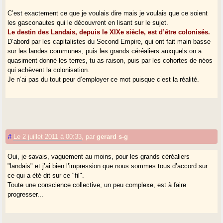
C’est exactement ce que je voulais dire mais je voulais que ce soient
les gasconautes qui le découvrent en lisant sur le sujet.
Le destin des Landais, depuis le XIXe siècle, est d’être colonisés.
D’abord par les capitalistes du Second Empire, qui ont fait main basse
sur les landes communes, puis les grands céréaliers auxquels on a
quasiment donné les terres, tu as raison, puis par les cohortes de néos
qui achèvent la colonisation.
Je n’ai pas du tout peur d’employer ce mot puisque c’est la réalité.
#
Le 2 juillet 2011 à 00:33
,
par
gerard s-g
Oui, je savais, vaguement au moins, pour les grands céréaliers
"landais" et j’ai bien l’impression que nous sommes tous d’accord sur
ce qui a été dit sur ce "fil".
Toute une conscience collective, un peu complexe, est à faire
progresser...