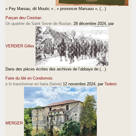
« Pey Marsau, dit Moutic » ; « prononcer Marsaou », (…)
Parçan deu Crestian
Un quartier de Saint Sever de Rustan.
28 décembre 2024
, par
VERDIER Gilles
Dans des pièces écrites des archives de l’abbaye de (…)
Faire du blé en Condomois
e lo transformar en haria (farine)
12 novembre 2024
, par
Tederic
MERGER