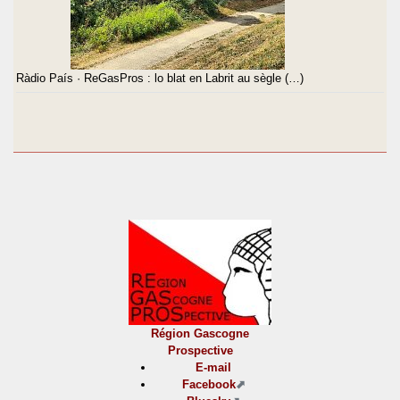
Ràdio País · ReGasPros : lo blat en Labrit au sègle (…)
Région Gascogne
Prospective
E-mail
Facebook