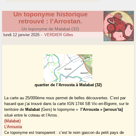
Un toponyme historique
retrouvé : l’Arrostan.
Un toponyme de Malabat (32)
lundi 12 janvier 2026
-
VERDIER Gilles
quartier de l’Arrousta à Malabat (32)
La carte au 25/000ème nous permet de belles découvertes. C’est par
hasard que j’ai trouvé dans la carte IGN 1744 SB Vic-en-Bigorre, sur le
territoire de
Malabat
(Gers) le toponyme «
l’Arrousta » [arrous’ta]
situé entre le coteau et l’Arros.
(Malabat)
L’Arrousta
Ce toponyme est transparent : c’est le nom gascon du petit pays de