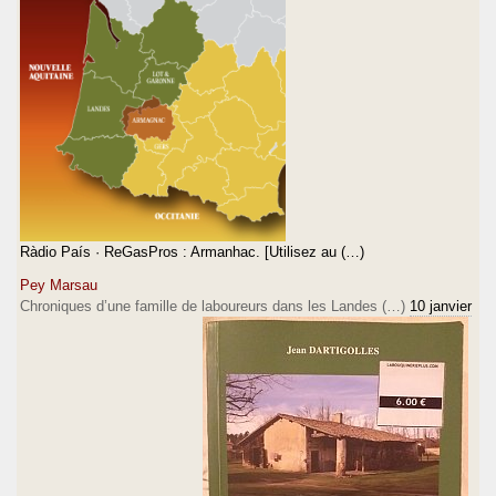
Ràdio País · ReGasPros : Armanhac. [Utilisez au (…)
Pey Marsau
Chroniques d’une famille de laboureurs dans les Landes (…)
10 janvier