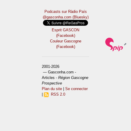
Podcasts sur Ràdio País
@gasconha.com (Bluesky)
Esprit GASCON
(Facebook)
Couleur Gascogne
(Facebook)
2001-2026
— Gasconha.com -
Articles -
Région Gascogne
Prospective
Plan du site
|
Se connecter
|
RSS 2.0