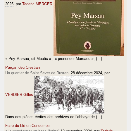
2025
, par
Tederic MERGER
« Pey Marsau, dit Moutic » ; « prononcer Marsaou », (…)
Parçan deu Crestian
Un quartier de Saint Sever de Rustan.
28 décembre 2024
, par
VERDIER Gilles
Dans des pièces écrites des archives de l’abbaye de (…)
Faire du blé en Condomois