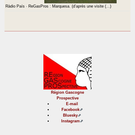
Ràdio País · ReGasPros : Marquesa. (d’après une visite (…)
Région Gascogne
Prospective
E-mail
Facebook
Bluesky
Instagram