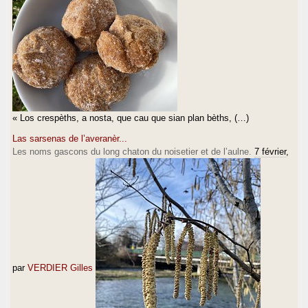
« Los crespèths, a nosta, que cau que sian plan bèths, (…)
Las sarsenas de l’averanèr...
Les noms gascons du long chaton du noisetier et de l’aulne.
7 février
,
par
VERDIER Gilles