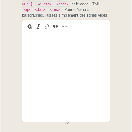
et le code HTML
>url]
<quote>
<code>
. Pour créer des
<q>
<del>
<ins>
paragraphes, laissez simplement des lignes vides.