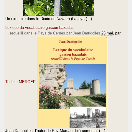
Un exemple dans le Diario de Navarra (La joya (…)
Lexique du vocabulaire gascon bazadais
... recueilli dans le Pays de Cernès par Jean Dartigolles
25 mai
, par
Tederic MERGER
Jean Dartigolles, l’autor de Pey Marsau dejà comentat (…)