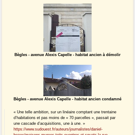
Bègles - avenue Alexis Capelle - habitat ancien à démolir
Bègles - avenue Alexis Capelle - habitat ancien condamné
« Une telle ambition, sur un linéaire comptant une trentaine
d’habitations et pas moins de « 70 parcelles », passait par
une cascade d’acquisitions, une à une. »
https://www.sudouest.fr/auteurs/journalistes/daniel-
bozec/maisons-murees-toits-eventres-et-squats-la-rue-