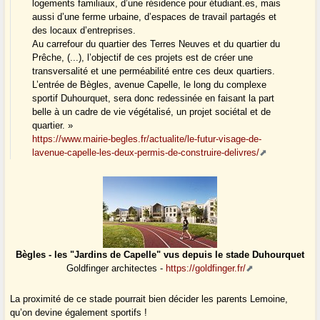
logements familiaux, d’une résidence pour étudiant.es, mais
aussi d’une ferme urbaine, d’espaces de travail partagés et
des locaux d’entreprises.
Au carrefour du quartier des Terres Neuves et du quartier du
Prêche, (...), l’objectif de ces projets est de créer une
transversalité et une perméabilité entre ces deux quartiers.
L’entrée de Bègles, avenue Capelle, le long du complexe
sportif Duhourquet, sera donc redessinée en faisant la part
belle à un cadre de vie végétalisé, un projet sociétal et de
quartier. »
https://www.mairie-begles.fr/actualite/le-futur-visage-de-
lavenue-capelle-les-deux-permis-de-construire-delivres/
Bègles - les "Jardins de Capelle" vus depuis le stade Duhourquet
Goldfinger architectes -
https://goldfinger.fr/
La proximité de ce stade pourrait bien décider les parents Lemoine,
qu’on devine également sportifs !