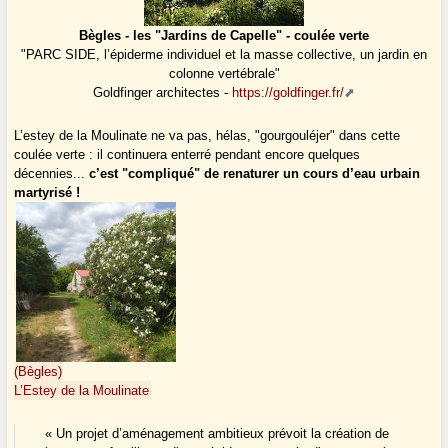
Bègles - les "Jardins de Capelle" - coulée verte
"PARC SIDE, l’épiderme individuel et la masse collective, un jardin en
colonne vertébrale"
Goldfinger architectes -
https://goldfinger.fr/
L’estey de la Moulinate ne va pas, hélas, "gourgouléjer" dans cette
coulée verte : il continuera enterré pendant encore quelques
décennies...
c’est "compliqué" de renaturer un cours d’eau urbain
martyrisé !
(Bègles)
L’Estey de la Moulinate
« Un projet d’aménagement ambitieux prévoit la création de