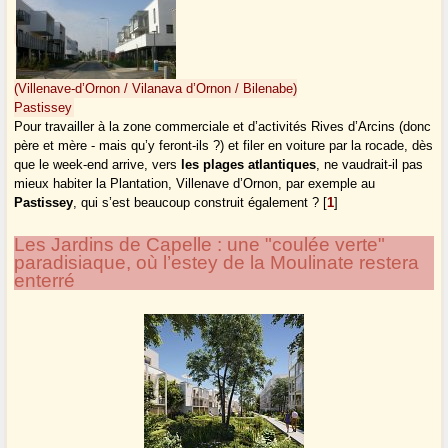
(Villenave-d’Ornon / Vilanava d’Ornon / Bilenabe)
Pastissey
Pour travailler à la zone commerciale et d’activités Rives d’Arcins (donc
père et mère - mais qu’y feront-ils ?) et filer en voiture par la rocade, dès
que le week-end arrive, vers
les plages atlantiques
, ne vaudrait-il pas
mieux habiter la Plantation, Villenave d’Ornon, par exemple au
Pastissey
, qui s’est beaucoup construit également ?
[
1
]
Les Jardins de Capelle : une "coulée verte"
paradisiaque, où l’estey de la Moulinate restera
enterré