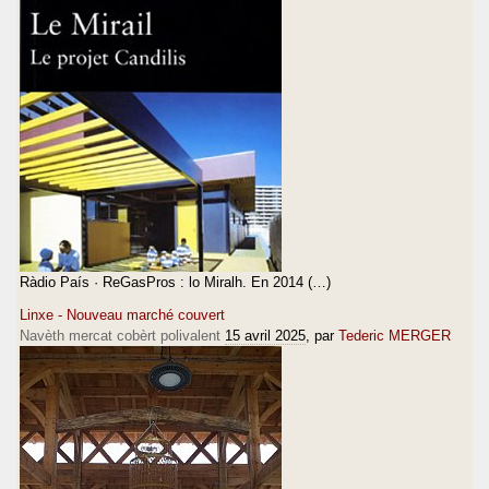
Ràdio País · ReGasPros : lo Miralh. En 2014 (…)
Linxe - Nouveau marché couvert
Navèth mercat cobèrt polivalent
15 avril 2025
, par
Tederic MERGER