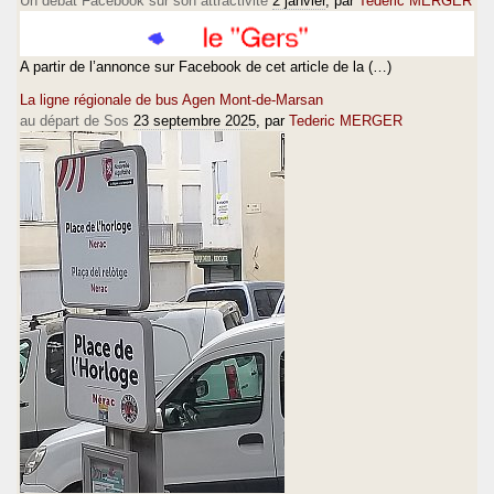
Un débat Facebook sur son attractivité
2 janvier
, par
Tederic MERGER
A partir de l’annonce sur Facebook de cet article de la (…)
La ligne régionale de bus Agen Mont-de-Marsan
au départ de Sos
23 septembre 2025
, par
Tederic MERGER