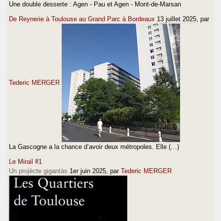
Une double desserte : Agen - Pau et Agen - Mont-de-Marsan
De Reynerie à Toulouse au Grand Parc à Bordeaux
13 juillet 2025
, par
Tederic MERGER
La Gascogne a la chance d’avoir deux métropoles. Elle (…)
Le Mirail #1
Un projècte gigantàs
1er juin 2025
, par
Tederic MERGER