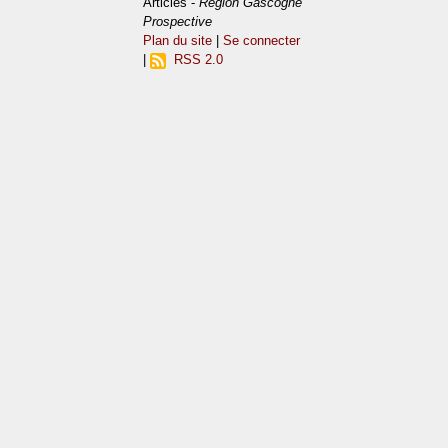
Articles -
Région Gascogne
Prospective
Plan du site
|
Se connecter
|
RSS 2.0