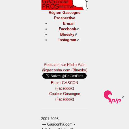
Région Gascogne
Prospective
E-mail
Facebook
Bluesky
Instagram
Podcasts sur Ràdio País
@gasconha.com (Bluesky)
Esprit GASCON
(Facebook)
Couleur Gascogne
(Facebook)
2001-2026
— Gasconha.com -