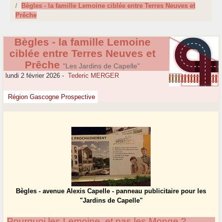
Bègles - la famille Lemoine ciblée entre Terres Neuves et
Prêche
Bègles - la famille Lemoine
ciblée entre Terres Neuves et
Prêche
"Les Jardins de Capelle"
lundi 2 février 2026
-
Tederic MERGER
Région Gascogne Prospective
Bègles - avenue Alexis Capelle - panneau publicitaire pour les
"Jardins de Capelle"
Pourquoi les Lemoine, et pas les Monge ?