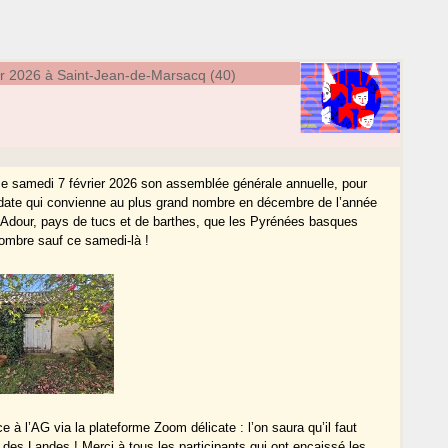
ier 2026 à Saint-Jean-de-Marsacq (40)
e samedi 7 février 2026 son assemblée générale annuelle, pour
e date qui convienne au plus grand nombre en décembre de l’année
l’Adour, pays de tucs et de barthes, que les Pyrénées basques
sombre sauf ce samedi-là !
e à l’AG via la plateforme Zoom délicate : l’on saura qu’il faut
 des Landes ! Merci à tous les participants qui ont encaissé les