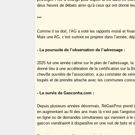
deux heures de débats ainsi qu’à ceux qui ont donné leur 
***
Comme il se doit, l’AG a voté les rapports moral et finan
Mais une AG, c’est surtout se projeter dans l’année, d
- La poursuite de l’observation de l’adressage :
2025 fut une année calme sur le plan de l’adressage, la f
donné lieu à une accélération de la certification sur 
cheville ouvrière de l’association, a pu constater de s
loupés et de prendre attache avec les communes conce
- La survie de Gasconha.com :
Depuis plusieurs années désormais, RéGasPros prend 
en augmentant au fil des ans mais là n’est pas l’angoisse
en ligne ou de demandes simultanées qui viennent à le 
gascon viendraient à disparaître en une nuit de bots et