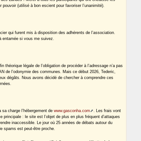
pouvoir (utilisé à bon escient pour favoriser l’unanimité).
cier qui furent mis à disposition des adhérents de l’association.
éjà entamée si vous me suivez.
in théorique légale de l’obligation de procéder à l’adressage n’a pas
la BAN de l’odonymie des communes. Mais ce début 2026, Tederic,
érieux dégâts. Nous avons décidé de chercher à comprendre ces
rnées.
à sa charge l’hébergement de
www.gasconha.com
. Les frais vont
 principale : le site est l’objet de plus en plus fréquent d’attaques
rendre inaccessible. Le jour où 25 années de débats autour du
 de spams est peut-être proche.