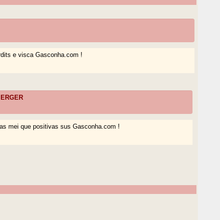
rdits e visca Gasconha.com !
 MERGER
ulas mei que positivas sus Gasconha.com !