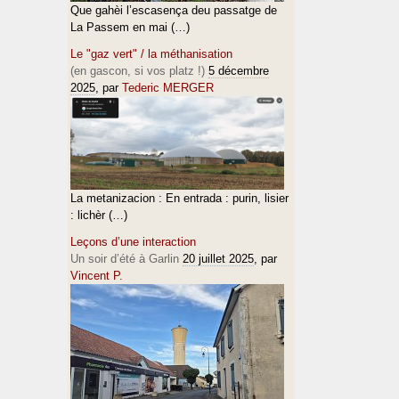
Que gahèi l’escasença deu passatge de
La Passem en mai (…)
Le "gaz vert" / la méthanisation
(en gascon, si vos platz !)
5 décembre
2025
, par
Tederic MERGER
La metanizacion : En entrada : purin, lisier
: lichèr (…)
Leçons d’une interaction
Un soir d’été à Garlin
20 juillet 2025
, par
Vincent P.