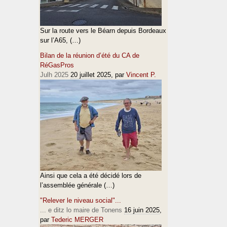
Sur la route vers le Béarn depuis Bordeaux
sur l’A65, (…)
Bilan de la réunion d’été du CA de
RéGasPros
Julh 2025
20 juillet 2025
, par
Vincent P.
Ainsi que cela a été décidé lors de
l’assemblée générale (…)
"Relever le niveau social"...
... e ditz lo maire de Tonens
16 juin 2025
,
par
Tederic MERGER