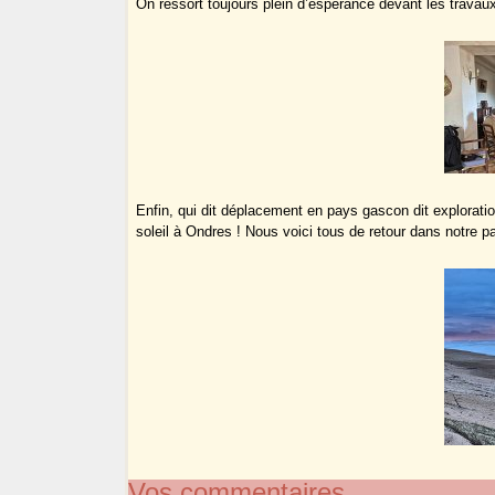
On ressort toujours plein d’espérance devant les trava
Enfin, qui dit déplacement en pays gascon dit exploratio
soleil à Ondres ! Nous voici tous de retour dans notre p
Vos commentaires