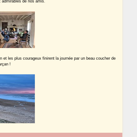
ux admirables de nos amis.
n et les plus courageux finirent la journée par un beau coucher de
arçan !