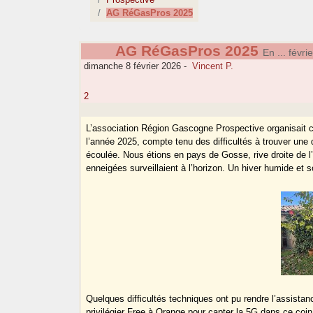
AG RéGasPros 2025
AG RéGasPros 2025
En ... févr
dimanche 8 février 2026
-
Vincent P.
2
L’association Région Gascogne Prospective organisait c
l’année 2025, compte tenu des difficultés à trouver un
écoulée. Nous étions en pays de Gosse, rive droite de 
enneigées surveillaient à l’horizon. Un hiver humide et 
Quelques difficultés techniques ont pu rendre l’assistanc
privilégier Free à Orange pour capter la 5G dans ce coin