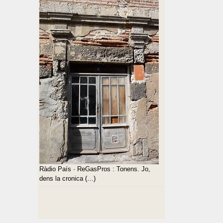
Ràdio País · ReGasPros : Tonens. Jo,
dens la cronica (…)