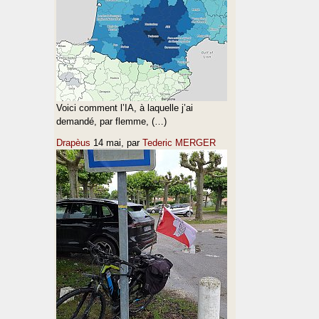
Voici comment l’IA, à laquelle j’ai
demandé, par flemme, (…)
Drapèus
14 mai
, par
Tederic MERGER