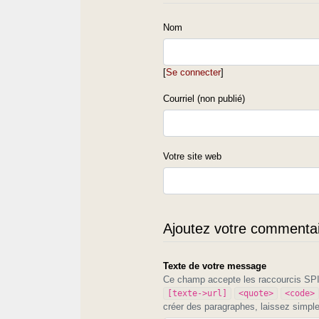
Nom
[
Se connecter
]
Courriel (non publié)
Votre site web
Ajoutez votre commentair
Texte de votre message
Ce champ accepte les raccourcis S
[texte->url]
<quote>
<code>
créer des paragraphes, laissez simpl