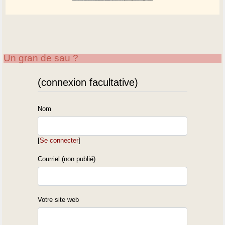
Un gran de sau ?
(connexion facultative)
Nom
[
Se connecter
]
Courriel (non publié)
Votre site web