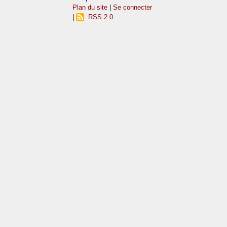
Plan du site
|
Se connecter
|
RSS 2.0