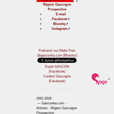
Région Gascogne
Prospective
E-mail
Facebook
Bluesky
Instagram
Podcasts sur Ràdio País
@gasconha.com (Bluesky)
Esprit GASCON
(Facebook)
Couleur Gascogne
(Facebook)
2001-2026
— Gasconha.com -
Articles -
Région Gascogne
Prospective