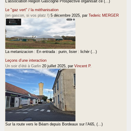
L’association Région Gascogne Prospective organisait ce (…)
Le "gaz vert" / la méthanisation
(en gascon, si vos platz !)
5 décembre 2025
, par
Tederic MERGER
La metanizacion : En entrada : purin, lisier : lichèr (…)
Leçons d’une interaction
Un soir d’été à Garlin
20 juillet 2025
, par
Vincent P.
Sur la route vers le Béarn depuis Bordeaux sur l’A65, (…)