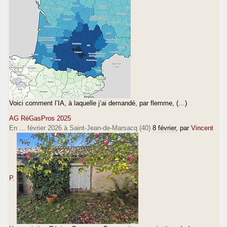
Voici comment l’IA, à laquelle j’ai demandé, par flemme, (…)
AG RéGasPros 2025
En ... février 2026 à Saint-Jean-de-Marsacq (40)
8 février
, par
Vincent
P.