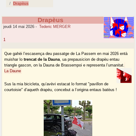
Drapèus
Drapèus
jeudi 14 mai 2026
-
Tederic MERGER
1
Que gahèi l’escasença deu passatge de La Passem en mai 2026 entà
muishar lo
trencat de la Dauna
, ua prepausicion de drapèu entau
triangle gascon, on la Dauna de Brassempoi e representa l’umanitat.
La Daune
Sus la mia bicicleta, qu’avèvi estacat lo format "pavillon de
courtoisie" d’aqueth drapèu, concebut a l’origina entaus batèus !