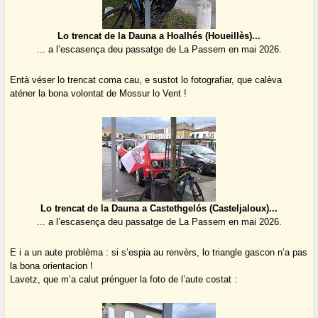
Lo trencat de la Dauna a Hoalhés (Houeillès)...
... a l’escasença deu passatge de La Passem en mai 2026.
Entà véser lo trencat coma cau, e sustot lo fotografiar, que calèva
aténer la bona volontat de Mossur lo Vent !
Lo trencat de la Dauna a Castethgelós (Casteljaloux)...
... a l’escasença deu passatge de La Passem en mai 2026.
E i a un aute problèma : si s’espia au renvèrs, lo triangle gascon n’a pas
la bona orientacion !
Lavetz, que m’a calut prénguer la foto de l’aute costat :