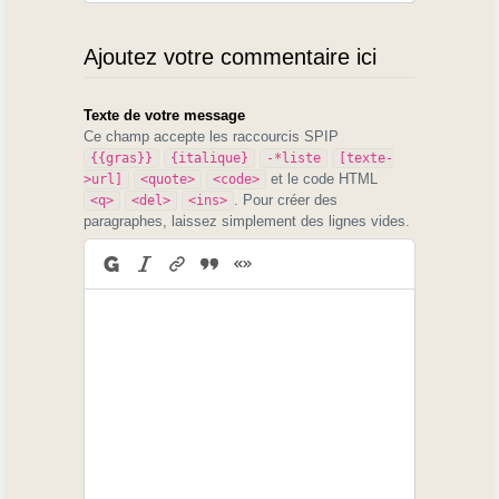
Ajoutez votre commentaire ici
Texte de votre message
Ce champ accepte les raccourcis SPIP
{{gras}}
{italique}
-*liste
[texte-
et le code HTML
>url]
<quote>
<code>
. Pour créer des
<q>
<del>
<ins>
paragraphes, laissez simplement des lignes vides.