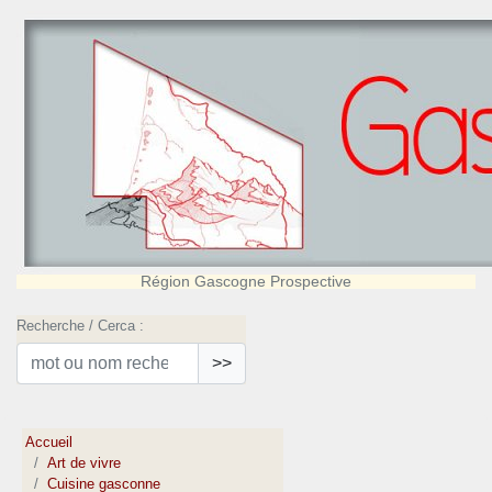
Région Gascogne Prospective
Recherche / Cerca :
>>
Accueil
Art de vivre
Cuisine gasconne