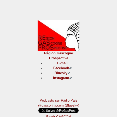
Région Gascogne
Prospective
E-mail
Facebook
Bluesky
Instagram
Podcasts sur Ràdio País
@gasconha.com (Bluesky)
Esprit GASCON