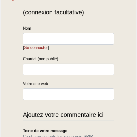
(connexion facultative)
Nom
[
Se connecter
]
Courriel (non publié)
Votre site web
Ajoutez votre commentaire ici
Texte de votre message
Ce champ accepte les raccourcis SPIP