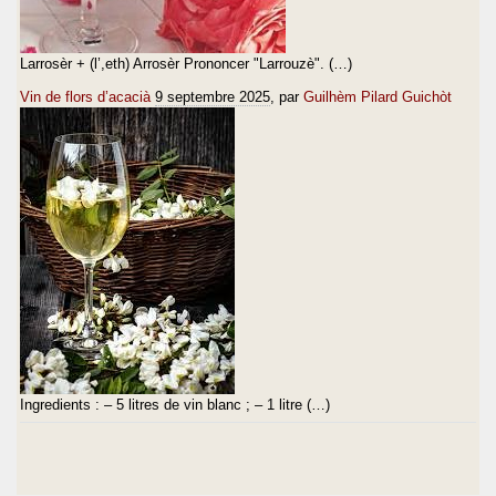
Larrosèr + (l’,eth) Arrosèr Prononcer "Larrouzè". (…)
Vin de flors d’acacià
9 septembre 2025
, par
Guilhèm Pilard Guichòt
Ingredients : – 5 litres de vin blanc ; – 1 litre (…)