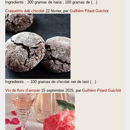
Ingredients : 300 gramas de haria ; 100 gramas de (…)
Craquelins dab chicolat
22 février
, par
Guilhèm Pilard Guichòt
Ingredients : – 100 gramas de chicolat ner de tast (…)
Vin de flors d’arrosèr
15 septembre 2025
, par
Guilhèm Pilard Guichòt