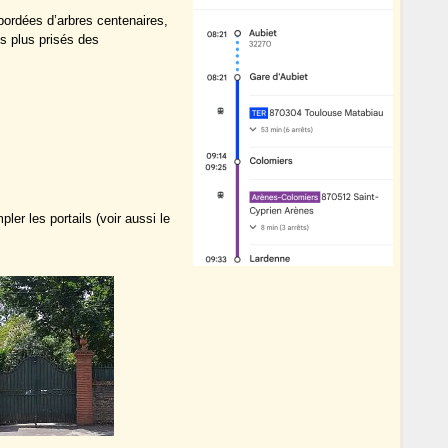
ordées d’arbres centenaires,
es plus prisés des
er les portails (voir aussi le