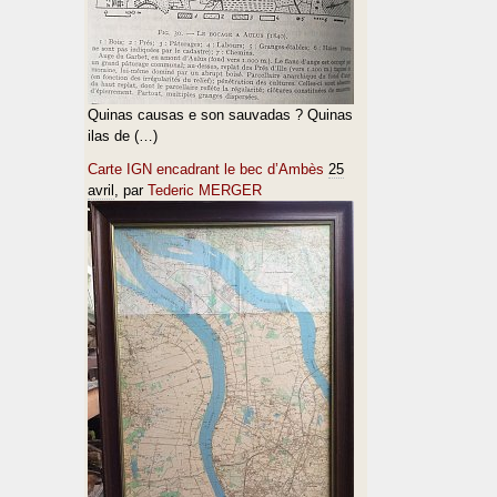
Quinas causas e son sauvadas ? Quinas
ilas de (…)
Carte IGN encadrant le bec d’Ambès
25
avril
, par
Tederic MERGER