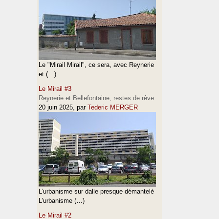
Le "Mirail Mirail", ce sera, avec Reynerie
et (…)
Le Mirail #3
Reynerie et Bellefontaine, restes de rêve
20 juin 2025
, par
Tederic MERGER
L’urbanisme sur dalle presque démantelé
L’urbanisme (…)
Le Mirail #2