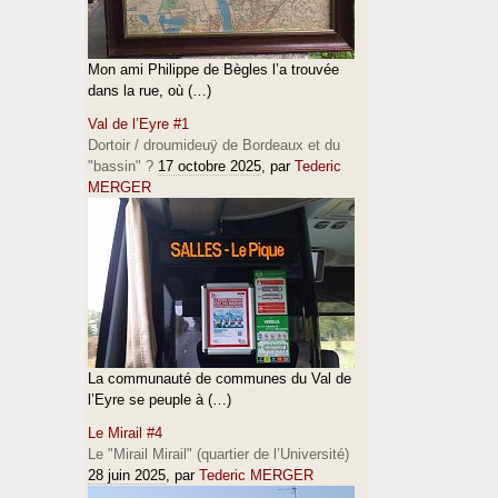
Mon ami Philippe de Bègles l’a trouvée
dans la rue, où (…)
Val de l’Eyre #1
Dortoir / droumideuÿ de Bordeaux et du
"bassin" ?
17 octobre 2025
, par
Tederic
MERGER
La communauté de communes du Val de
l’Eyre se peuple à (…)
Le Mirail #4
Le "Mirail Mirail" (quartier de l’Université)
28 juin 2025
, par
Tederic MERGER