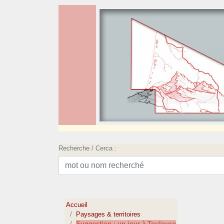
Recherche / Cerca :
Accueil
Paysages & territoires
Suggestion : un jour à Toulouse