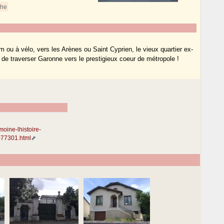
che
ram ou à vélo, vers les Arènes ou Saint Cyprien, le vieux quartier ex-
de traverser Garonne vers le prestigieux coeur de métropole !
moine-lhistoire-
077301.html