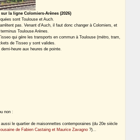
sur la ligne Colomiers-Arènes (2026)
diquées sont Toulouse et Auch.
arrêtent pas. Venant d’Auch, il faut donc changer à Colomiers, et
n terminus Toulouse Arènes.
 Tisseo qui gère les transports en commun à Toulouse (métro, tram,
ickets de Tisseo y sont valides.
a demi-heure aux heures de pointe.
ou non :
 aussi le quartier de maisonnettes contemporaines (du 20e siècle
oulousaine de Fabien Castaing et Maurice Zavagno
?)...