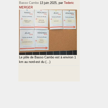
Basso Cambo
13 juin 2025
, par
Tederic
MERGER
Le pôle de Basso Cambo est à environ 1
km au nord-est du (…)