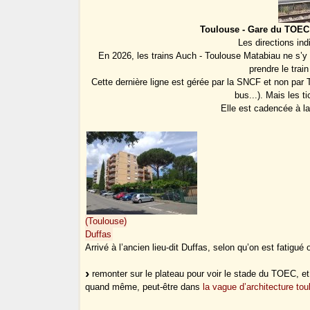
Toulouse - Gare du TOEC 
Les directions in
En 2026, les trains Auch - Toulouse Matabiau ne s’y 
prendre le trai
Cette dernière ligne est gérée par la SNCF et non par
bus...). Mais les t
Elle est cadencée à l
(Toulouse)
Duffas
Arrivé à l’ancien lieu-dit Duffas, selon qu’on est fatigué 
remonter sur le plateau pour voir le stade du TOEC, et
quand même, peut-être dans
la vague d’architecture t