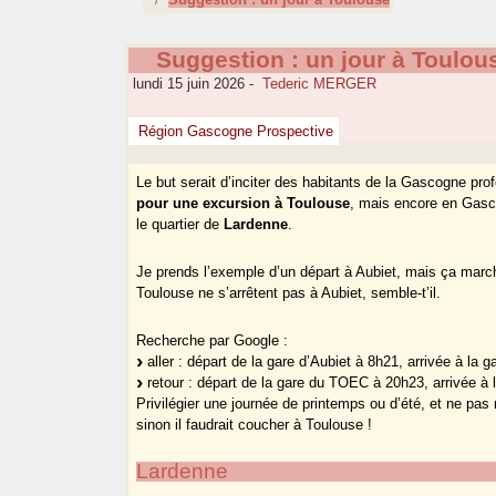
Suggestion : un jour à Toulou
lundi 15 juin 2026
-
Tederic MERGER
Région Gascogne Prospective
Le but serait d’inciter des habitants de la Gascogne pro
pour une excursion à Toulouse
, mais encore en Gasc
le quartier de
Lardenne
.
Je prends l’exemple d’un départ à Aubiet, mais ça marc
Toulouse ne s’arrêtent pas à Aubiet, semble-t’il.
Recherche par Google :
aller : départ de la gare d’Aubiet à 8h21, arrivée à la 
retour : départ de la gare du TOEC à 20h23, arrivée à 
Privilégier une journée de printemps ou d’été, et ne pas r
sinon il faudrait coucher à Toulouse !
Lardenne