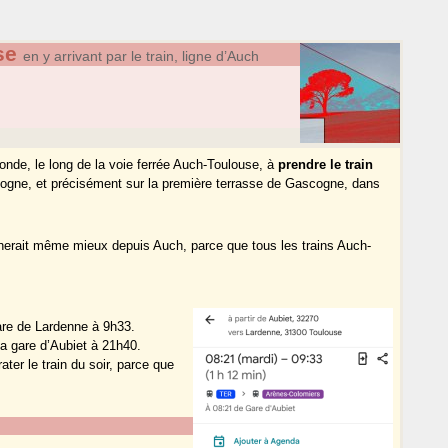
se
en y arrivant par le train, ligne d’Auch
fonde, le long de la voie ferrée Auch-Toulouse, à
prendre le train
ogne, et précisément sur la première terrasse de Gascogne, dans
herait même mieux depuis Auch, parce que tous les trains Auch-
gare de Lardenne à 9h33.
la gare d’Aubiet à 21h40.
ater le train du soir, parce que