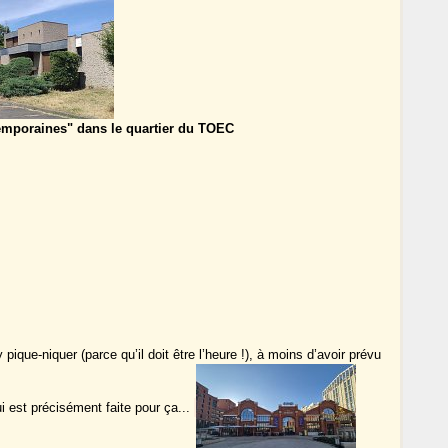
emporaines" dans le quartier du TOEC
y pique-niquer (parce qu’il doit être l’heure !), à moins d’avoir prévu
i est précisément faite pour ça...