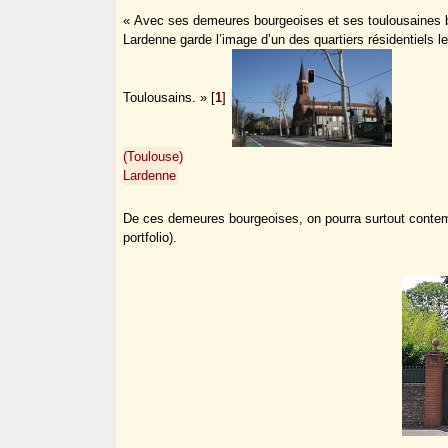
« Avec ses demeures bourgeoises et ses toulousaines b
Lardenne garde l’image d’un des quartiers résidentiels l
Toulousains. »
[
1
]
(Toulouse)
Lardenne
De ces demeures bourgeoises, on pourra surtout contempl
portfolio).