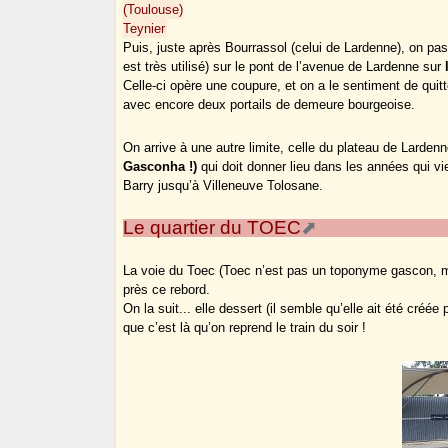
(Toulouse)
Teynier
Puis, juste après Bourrassol (celui de Lardenne), on pass
est très utilisé) sur le pont de l’avenue de Lardenne sur
Celle-ci opère une coupure, et on a le sentiment de qu
avec encore deux portails de demeure bourgeoise.
On arrive à une autre limite, celle du plateau de Larden
Gasconha !)
qui doit donner lieu dans les années qui vi
Barry jusqu’à Villeneuve Tolosane.
Le quartier du TOEC
La voie du Toec (Toec n’est pas un toponyme gascon, 
près ce rebord.
On la suit... elle dessert (il semble qu’elle ait été créée
que c’est là qu’on reprend le train du soir !