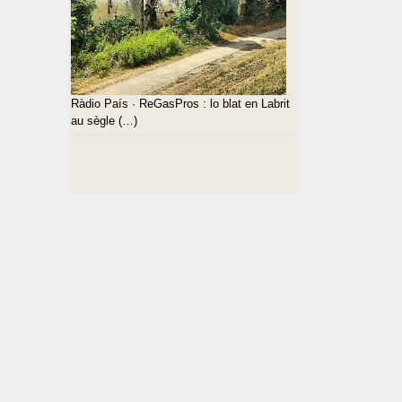
Ràdio País · ReGasPros : lo blat en Labrit
au sègle (…)