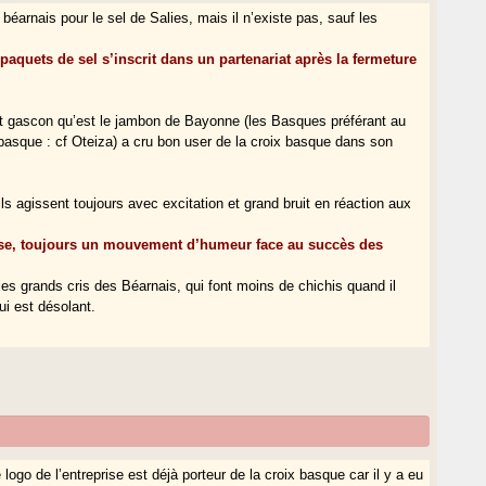
éarnais pour le sel de Salies, mais il n’existe pas, sauf les
 paquets de sel s’inscrit dans un partenariat après la fermeture
uit gascon qu’est le jambon de Bayonne (les Basques préférant au
basque : cf Oteiza) a cru bon user de la croix basque dans son
ils agissent toujours avec excitation et grand bruit en réaction aux
naise, toujours un mouvement d’humeur face au succès des
 les grands cris des Béarnais, qui font moins de chichis quand il
ui est désolant.
e logo de l’entreprise est déjà porteur de la croix basque car il y a eu