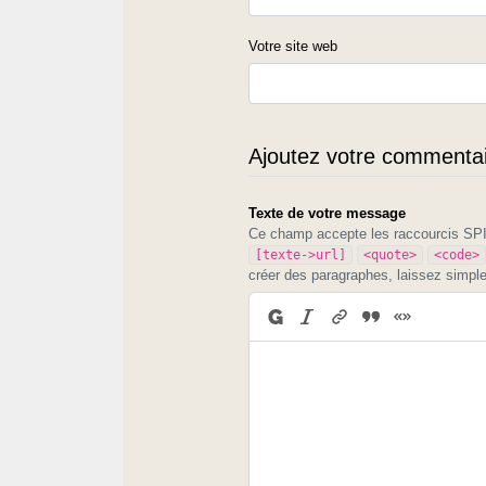
Votre site web
Ajoutez votre commentair
Texte de votre message
Ce champ accepte les raccourcis S
[texte->url]
<quote>
<code>
créer des paragraphes, laissez simpl