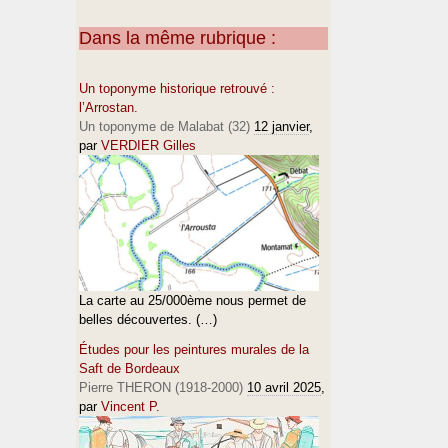
Dans la même rubrique :
Un toponyme historique retrouvé :
l’Arrostan.
Un toponyme de Malabat (32)
12 janvier
,
par
VERDIER Gilles
La carte au 25/000ème nous permet de
belles découvertes. (…)
Études pour les peintures murales de la
Saft de Bordeaux
Pierre THERON (1918-2000)
10 avril 2025
,
par
Vincent P.