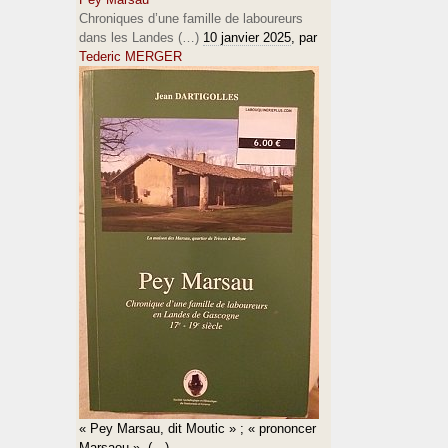
Chroniques d’une famille de laboureurs
dans les Landes (…)
10 janvier 2025
, par
Tederic MERGER
« Pey Marsau, dit Moutic » ; « prononcer
Marsaou », (…)