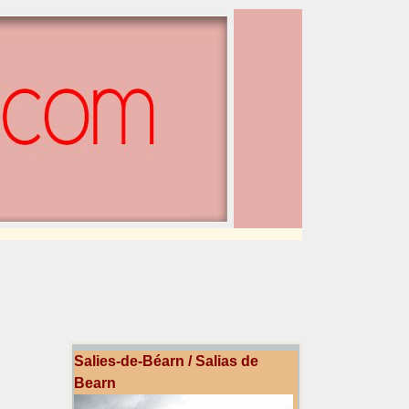
Salies-de-Béarn / Salias de
Bearn