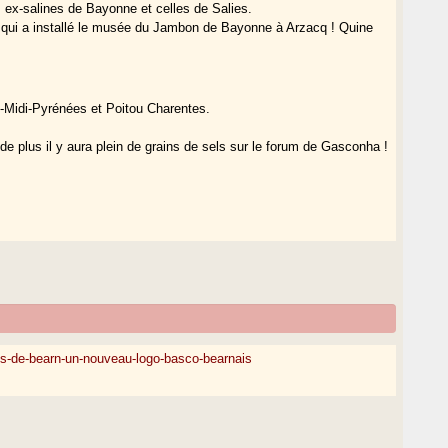
 ex-salines de Bayonne et celles de Salies.
t) qui a installé le musée du Jambon de Bayonne à Arzacq ! Quine
ne-Midi-Pyrénées et Poitou Charentes.
s de plus il y aura plein de grains de sels sur le forum de Gasconha !
es-de-bearn-un-nouveau-logo-basco-bearnais