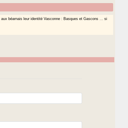
ir aux béarnais leur identité Vasconne : Basques et Gascons … si