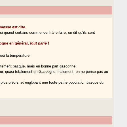
messe est dite.
 si quand certains commencent à le faire, on dit qu’ils sont
scogne en général,
tout pariè
!
peu la température.
ètement basque, mais en bonne part gasconne.
’Adour, quasi-totalement en Gascogne finalement, on ne pense pas au
 plus précis, et englobant une toute petite population basque du