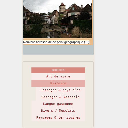
Nouvelle adresse de ce point géographique (…)
RUBRIQUES
Art de vivre
Histoire
Gascogne & pays d’oc
Gascogne & Vasconie
Langue gasconne
Divers / Mesclats
Paysages & territoires