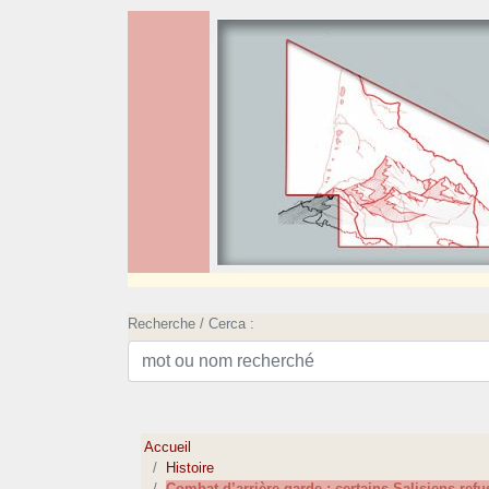
Recherche / Cerca :
Accueil
Histoire
Combat d’arrière-garde : certains Salisiens refu