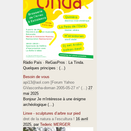
Ràdio País · ReGasPros : La Tinda.
Quelques principes : (…)
Besoin de vous
api13@aol.com [Forum Yahoo
GVasconha-doman 2005-05-27 n° (…)
27
mai 2025
Bonjour Je m'intéresse à une énigme
archéologique (…)
Linxe - sculptures d’arbre sur pied
dret de la natura a l’escultura !
16 avril
2025
, par
Tederic MERGER