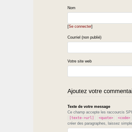
Nom
[
Se connecter
]
Courriel (non publié)
Votre site web
Ajoutez votre commentair
Texte de votre message
Ce champ accepte les raccourcis S
[texte->url]
<quote>
<code>
créer des paragraphes, laissez simpl