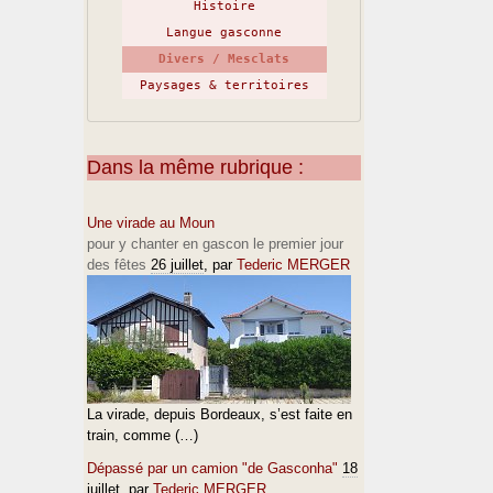
Histoire
Langue gasconne
Divers / Mesclats
Paysages & territoires
Dans la même rubrique :
Une virade au Moun
pour y chanter en gascon le premier jour
des fêtes
26 juillet
, par
Tederic MERGER
La virade, depuis Bordeaux, s’est faite en
train, comme (…)
Dépassé par un camion "de Gasconha"
18
juillet
, par
Tederic MERGER