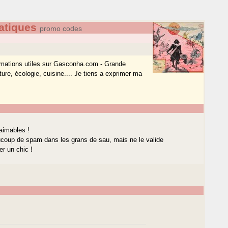
atiques
promo codes
formations utiles sur Gasconha.com - Grande
ure, écologie, cuisine.... Je tiens a exprimer ma
aimables !
coup de spam dans les grans de sau, mais ne le valide
er un chic !