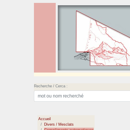
Recherche / Cerca :
Accueil
Divers / Mesclats
Compliments automatiques