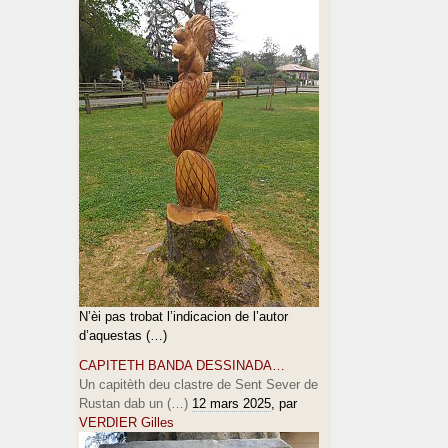
N’èi pas trobat l’indicacion de l’autor
d’aquestas (…)
CAPITETH BANDA DESSINADA…
Un capitèth deu clastre de Sent Sever de
Rustan dab un (…)
12 mars 2025
, par
VERDIER Gilles