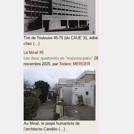
Tiré de Toulouse 45-75 (du CAUE 31, édité
chez (…)
Le Mirail #5
Les deux quartieròts de "maisons-patio"
28
novembre 2025
, par
Tederic MERGER
Au Mirail, le projet humaniste de
l’architecte Candilis (…)