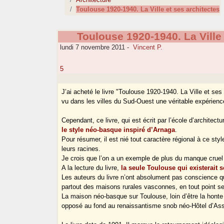
Toulouse 1920-1940. La Ville et ses architectes
Toulouse 1920-1940. La Ville 
lundi 7 novembre 2011
-
Vincent P.
5
J’ai acheté le livre "Toulouse 1920-1940. La Ville et ses
vu dans les villes du Sud-Ouest une véritable expérience
Cependant, ce livre, qui est écrit par l’école d’architect
le style néo-basque inspiré d’Arnaga
.
Pour résumer, il est nié tout caractère régional à ce st
leurs racines.
Je crois que l’on a un exemple de plus du manque cruel 
A la lecture du livre,
la seule Toulouse qui existerait 
Les auteurs du livre n’ont absolument pas conscience 
partout des maisons rurales vasconnes, en tout point s
La maison néo-basque sur Toulouse, loin d’être la honte 
opposé au fond au renaissantisme snob néo-Hôtel d’As