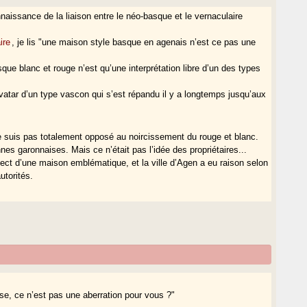
naissance de la liaison entre le néo-basque et le vernaculaire
ire
, je lis "une maison style basque en agenais n’est ce pas une
ue blanc et rouge n’est qu’une interprétation libre d’un des types
avatar d’un type vascon qui s’est répandu il y a longtemps jusqu’aux
e ne suis pas totalement opposé au noircissement du rouge et blanc.
 garonnaises. Mais ce n’était pas l’idée des propriétaires...
pect d’une maison emblématique, et la ville d’Agen a eu raison selon
utorités.
se, ce n’est pas une aberration pour vous ?"