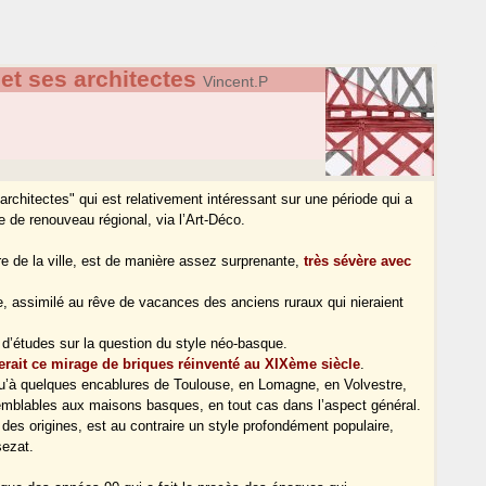
et ses architectes
Vincent.P
 architectes" qui est relativement intéressant sur une période qui a
 de renouveau régional, via l’Art-Déco.
ure de la ville, est de manière assez surprenante,
très sévère avec
yle, assimilé au rêve de vacances des anciens ruraux qui nieraient
d’études sur la question du style néo-basque.
serait ce mirage de briques réinventé au XIXème siècle
.
qu’à quelques encablures de Toulouse, en Lomagne, en Volvestre,
emblables aux maisons basques, en tout cas dans l’aspect général.
des origines, est au contraire un style profondément populaire,
sezat.