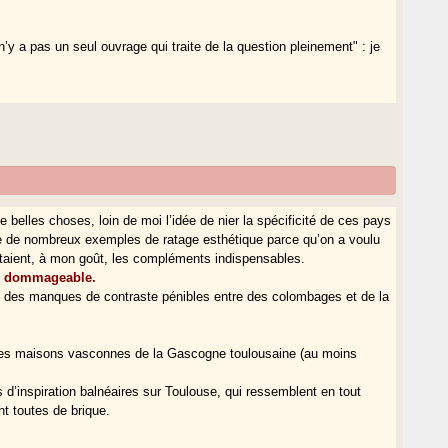
n’y a pas un seul ouvrage qui traite de la question pleinement" : je
 belles choses, loin de moi l’idée de nier la spécificité de ces pays
ate de nombreux exemples de ratage esthétique parce qu’on a voulu
 étaient, à mon goût, les compléments indispensables.
on dommageable.
it des manques de contraste pénibles entre des colombages et de la
au des maisons vasconnes de la Gascogne toulousaine (au moins
s d’inspiration balnéaires sur Toulouse, qui ressemblent en tout
nt toutes de brique.