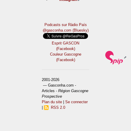
Podcasts sur Ràdio País
@gasconha.com (Bluesky)
Esprit GASCON
(Facebook)
Couleur Gascogne
(Facebook)
2001-2026
— Gasconha.com -
Articles -
Région Gascogne
Prospective
Plan du site
|
Se connecter
|
RSS 2.0