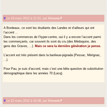
#
Le 19 mars 2012 à 21:51
,
par
Vincent.P
A Bordeaux, ce sont les étudiants des Landes et d’ailleurs qui ont
l’accent ...
Dans les commerces de l’hyper-centre, oui il y a encore l’accent parmi
les commerçants, car souvent ils sont du cru (des Médoquins, des
gens des Graves, ...).
Mais ce sera la dernière génération je pense.
L’accent est très présent dans la banlieue-pignada (Pessac, Mérignac,
...).
Pour Pau, je suis d’accord, mais c’est une bête question de substitution
démographique dans les années 70 (Lacq).
#
Le 22 mars 2012 à 16:08
,
par
Vincent.P