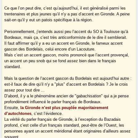
Ce que l’on peut dire, c’est qu’aujourd’hui, il est généralisé parmi les
trentenaires et plus jeunes qu’il n’y a pas d’accent en Gironde. A peine
sait-on qu’il y eut un patois spécifique à la région.
Personnellement, j’entends aussi peu l’accent du SO à Toulouse qu’à
Bordeaux, mais ça, c’est très anticonformiste de le dire il semblerait.
Il faut affirmer qu’il y a eu un accent en Gironde, le fameux accent
gascon des Bordelais, celui encore d’un Lacouture.
Mais c’est un accent gascon, moins prononcé que l’accent provençal,
un accent un peu snob qui se fond assez bien dans le français
standard.
Mais la question de l’accent gascon du Bordelais est aujourd’hui autre :
est-il faux de dire qu’il n’y a "plus" d’accent en Bordelais ? Je le crois
assez pour tout dire ...
D’abord, il y a le phénomène ancien de "gabachisation" qui a je pense
profondément influencé le parler français de Bordeaux.
Ensuite,
la Gironde n’est plus peuplée majoritairement
d’autochtones
, c’est l’évidence.
La vérité du parler français de Gironde, à l’exception du Bazadais
profond, c’est celle d’un français standard, peut-être de l’Ouest, les
personnes ayant un accent méridional étant originaires d’ailleurs assez
souvent.