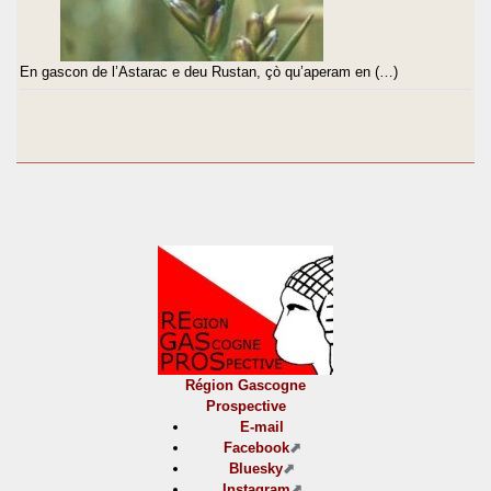
En gascon de l’Astarac e deu Rustan, çò qu’aperam en (…)
Région Gascogne
Prospective
E-mail
Facebook
Bluesky
Instagram