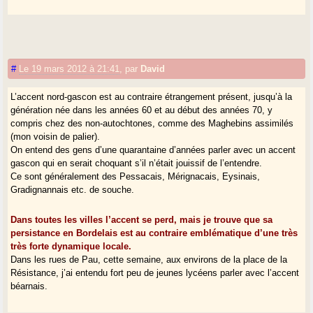
#
Le 19 mars 2012 à 21:41
,
par
David
L’accent nord-gascon est au contraire étrangement présent, jusqu’à la
génération née dans les années 60 et au début des années 70, y
compris chez des non-autochtones, comme des Maghebins assimilés
(mon voisin de palier).
On entend des gens d’une quarantaine d’années parler avec un accent
gascon qui en serait choquant s’il n’était jouissif de l’entendre.
Ce sont généralement des Pessacais, Mérignacais, Eysinais,
Gradignannais etc. de souche.
Dans toutes les villes l’accent se perd, mais je trouve que sa
persistance en Bordelais est au contraire emblématique d’une très
très forte dynamique locale.
Dans les rues de Pau, cette semaine, aux environs de la place de la
Résistance, j’ai entendu fort peu de jeunes lycéens parler avec l’accent
béarnais.