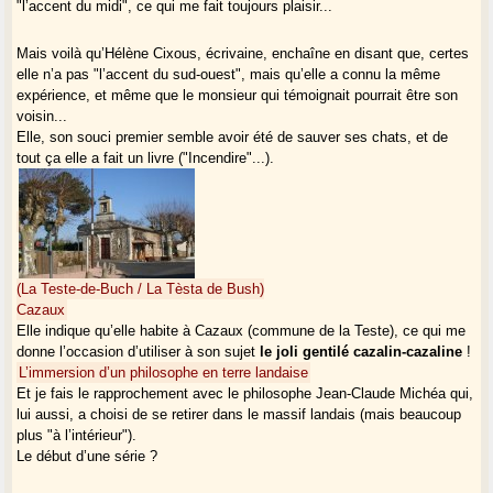
"l’accent du midi", ce qui me fait toujours plaisir...
Mais voilà qu’Hélène Cixous, écrivaine, enchaîne en disant que, certes
elle n’a pas "l’accent du sud-ouest", mais qu’elle a connu la même
expérience, et même que le monsieur qui témoignait pourrait être son
voisin...
Elle, son souci premier semble avoir été de sauver ses chats, et de
tout ça elle a fait un livre ("Incendire"...).
(La Teste-de-Buch / La Tèsta de Bush)
Cazaux
Elle indique qu’elle habite à Cazaux (commune de la Teste), ce qui me
donne l’occasion d’utiliser à son sujet
le joli gentilé cazalin-cazaline
!
L’immersion d’un philosophe en terre landaise
Et je fais le rapprochement avec le philosophe Jean-Claude Michéa qui,
lui aussi, a choisi de se retirer dans le massif landais (mais beaucoup
plus "à l’intérieur").
Le début d’une série ?