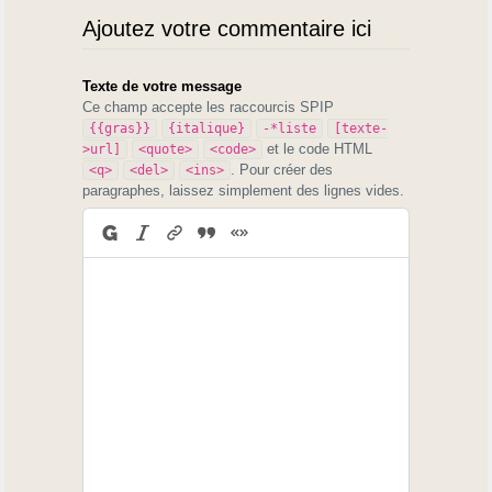
Ajoutez votre commentaire ici
Texte de votre message
Ce champ accepte les raccourcis SPIP
{{gras}}
{italique}
-*liste
[texte-
et le code HTML
>url]
<quote>
<code>
. Pour créer des
<q>
<del>
<ins>
paragraphes, laissez simplement des lignes vides.