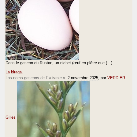
Dans le gascon du Rustan, un nichet (œuf en plâtre que (…)
La biraga.
Los noms gascons de l’ « ivraie ».
2 novembre 2025
, par
VERDIER
Gilles