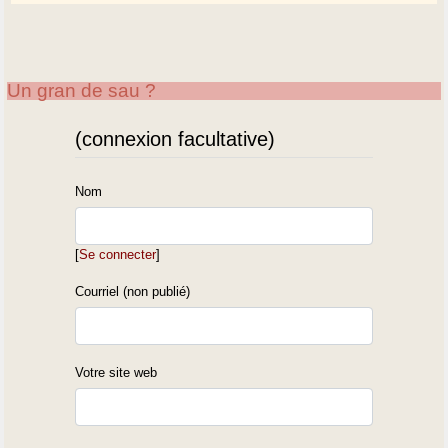
Un gran de sau ?
(connexion facultative)
Nom
[
Se connecter
]
Courriel (non publié)
Votre site web