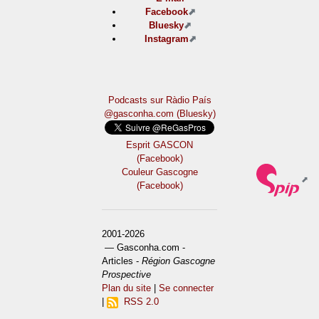
Facebook
Bluesky
Instagram
Podcasts sur Ràdio País
@gasconha.com (Bluesky)
Esprit GASCON
(Facebook)
Couleur Gascogne
(Facebook)
2001-2026
— Gasconha.com -
Articles -
Région Gascogne
Prospective
Plan du site
|
Se connecter
|
RSS 2.0