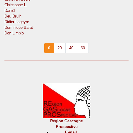
Christophe L.
Danièl
Deu Brulh
Didier Lageyre
Dominique Barat
Don Limpio
0
20
40
60
Région Gascogne
Prospective
E-mail