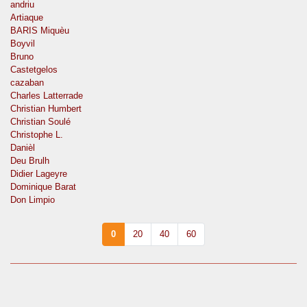
andriu
Artiaque
BARIS Miquèu
Boyvil
Bruno
Castetgelos
cazaban
Charles Latterrade
Christian Humbert
Christian Soulé
Christophe L.
Danièl
Deu Brulh
Didier Lageyre
Dominique Barat
Don Limpio
0
20
40
60