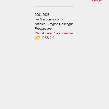
2001-2026
— Gasconha.com -
Articles -
Région Gascogne
Prospective
Plan du site
|
Se connecter
|
RSS 2.0