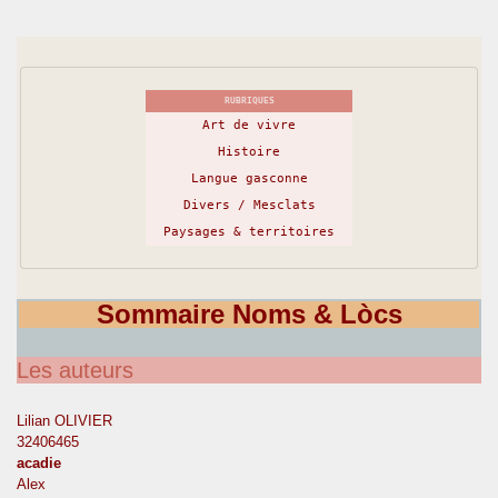
RUBRIQUES
Art de vivre
Histoire
Langue gasconne
Divers / Mesclats
Paysages & territoires
Sommaire Noms & Lòcs
Les auteurs
Lilian OLIVIER
32406465
acadie
Alex