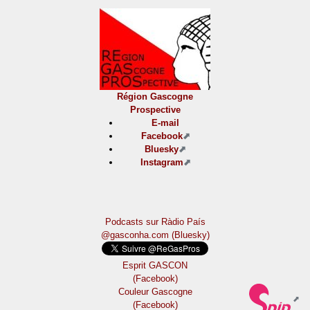
Région Gascogne
Prospective
E-mail
Facebook
Bluesky
Instagram
Podcasts sur Ràdio País
@gasconha.com (Bluesky)
Esprit GASCON
(Facebook)
Couleur Gascogne
(Facebook)