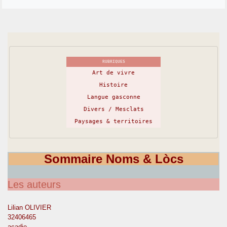
RUBRIQUES
Art de vivre
Histoire
Langue gasconne
Divers / Mesclats
Paysages & territoires
Sommaire Noms & Lòcs
Les auteurs
Lilian OLIVIER
32406465
acadie