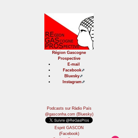
Région Gascogne
Prospective
E-mail
Facebook
Bluesky
Instagram
Podcasts sur Ràdio País
@gasconha.com (Bluesky)
Esprit GASCON
(Facebook)