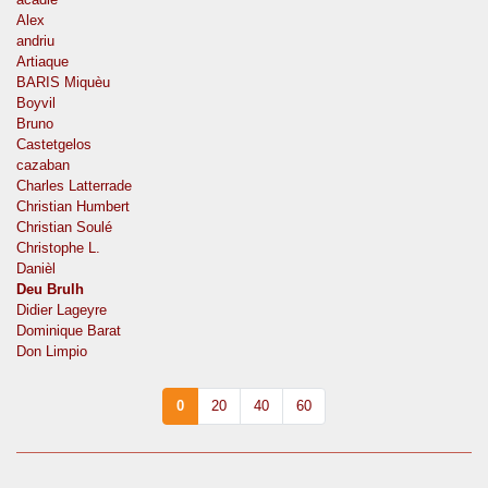
Alex
andriu
Artiaque
BARIS Miquèu
Boyvil
Bruno
Castetgelos
cazaban
Charles Latterrade
Christian Humbert
Christian Soulé
Christophe L.
Danièl
Deu Brulh
Didier Lageyre
Dominique Barat
Don Limpio
0
20
40
60