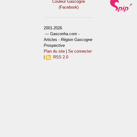
Couleur Gascogne
(Facebook)
2001-2026
— Gasconha.com -
Articles -
Région Gascogne
Prospective
Plan du site
|
Se connecter
|
RSS 2.0