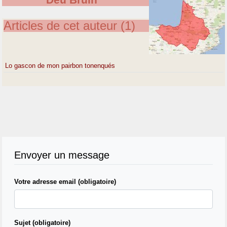
Deu Brulh
Articles de cet auteur (1)
Lo gascon de mon pairbon tonenqués
Envoyer un message
Votre adresse email (obligatoire)
Sujet (obligatoire)