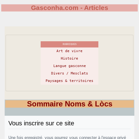
Gasconha.com - Articles
RUBRIQUES
Art de vivre
Histoire
Langue gasconne
Divers / Mesclats
Paysages & territoires
Sommaire Noms & Lòcs
Vous inscrire sur ce site
Une fois enregistré, vous pourrez vous connecter à l'espace privé