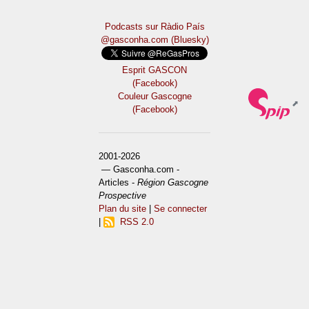
Podcasts sur Ràdio País
@gasconha.com (Bluesky)
Esprit GASCON
(Facebook)
Couleur Gascogne
(Facebook)
2001-2026
— Gasconha.com -
Articles -
Région Gascogne
Prospective
Plan du site
|
Se connecter
|
RSS 2.0