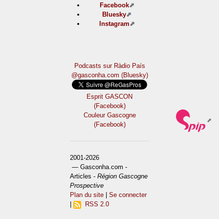
Facebook
Bluesky
Instagram
Podcasts sur Ràdio País
@gasconha.com (Bluesky)
Esprit GASCON
(Facebook)
Couleur Gascogne
(Facebook)
2001-2026
— Gasconha.com -
Articles -
Région Gascogne
Prospective
Plan du site
|
Se connecter
|
RSS 2.0