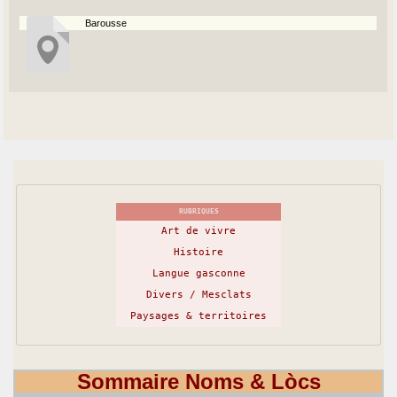
Barousse
RUBRIQUES
Art de vivre
Histoire
Langue gasconne
Divers / Mesclats
Paysages & territoires
Sommaire Noms & Lòcs