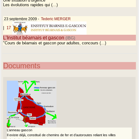
Une situation d’urgence
Les évolutions rapides qui (…)
23 septembre 2009
-
Tederic MERGER
|
17
L’Institut béarnais et gascon
(IBG)
"Cours de béarnais et gascon pour adultes, concours (…)
Documents
L’anneau gascon
Il existe déjà, constitué de chemins de fer et d’autoroutes reliant les villes