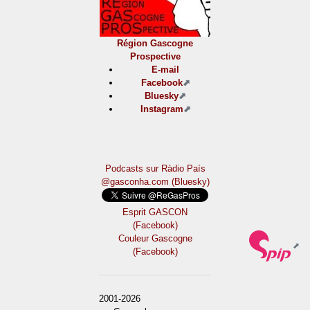
Région Gascogne
Prospective
E-mail
Facebook
Bluesky
Instagram
Podcasts sur Ràdio País
@gasconha.com (Bluesky)
Esprit GASCON
(Facebook)
Couleur Gascogne
(Facebook)
2001-2026