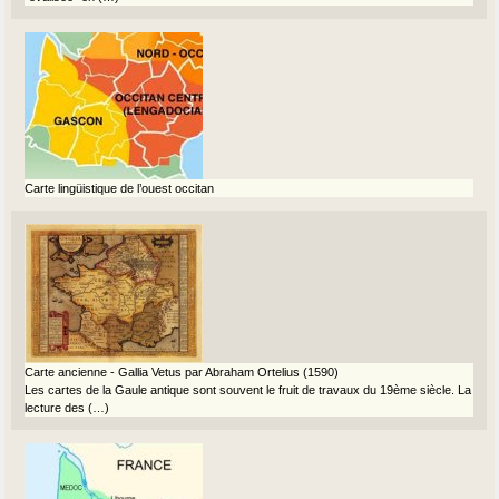
Carte lingüistique de l’ouest occitan
Carte ancienne - Gallia Vetus par Abraham Ortelius (1590)
Les cartes de la Gaule antique sont souvent le fruit de travaux du 19ème siècle. La
lecture des (…)