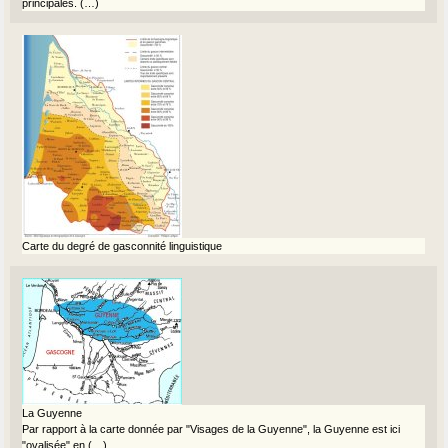
principales. (…)
Carte du degré de gasconnité linguistique
La Guyenne
Par rapport à la carte donnée par "Visages de la Guyenne", la Guyenne est ici
"ovalisée" en (…)