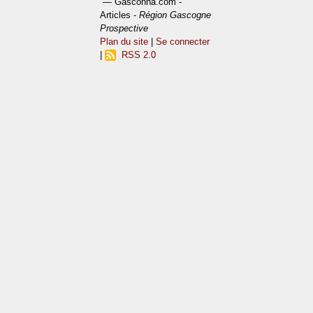
— Gasconha.com -
Articles -
Région Gascogne
Prospective
Plan du site
|
Se connecter
|
RSS 2.0