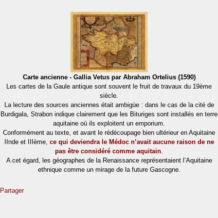
Carte ancienne - Gallia Vetus par Abraham Ortelius (1590)
Les cartes de la Gaule antique sont souvent le fruit de travaux du 19ème
siècle.
La lecture des sources anciennes était ambigüe : dans le cas de la cité de
Burdigala, Strabon indique clairement que les Bituriges sont installés en terre
aquitaine où ils exploitent un emporium.
Conformément au texte, et avant le rédécoupage bien ultérieur en Aquitaine
IInde et IIIème,
ce qui deviendra le Médoc n’avait aucune raison de ne
pas être considéré comme aquitain
.
A cet égard, les géographes de la Renaissance représentaient l’Aquitaine
ethnique comme un mirage de la future Gascogne.
Partager