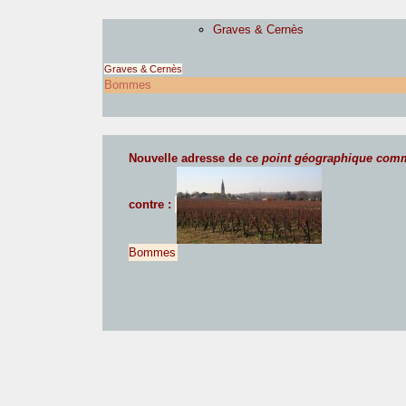
Graves & Cernès
Graves & Cernès
Bommes
Nouvelle adresse de ce
point géographique com
contre :
Bommes