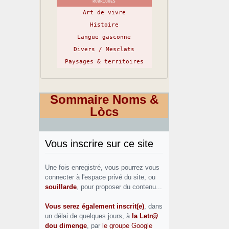
RUBRIQUES
Art de vivre
Histoire
Langue gasconne
Divers / Mesclats
Paysages & territoires
Sommaire Noms &
Lòcs
Vous inscrire sur ce site
Une fois enregistré, vous pourrez vous
connecter à l'espace privé du site, ou
souillarde
, pour proposer du contenu...
Vous serez également inscrit(e)
, dans
un délai de quelques jours, à
la Letr@
dou dimenge
, par
le groupe Google