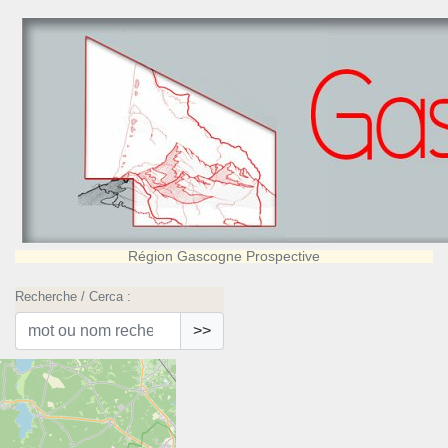
Région Gascogne Prospective
Recherche / Cerca :
>>
Accueil
Saint-Selve