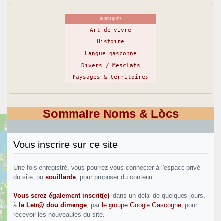
RUBRIQUES
Art de vivre
Histoire
Langue gasconne
Divers / Mesclats
Paysages & territoires
Sommaire Noms & Lòcs
Vous inscrire sur ce site
Une fois enregistré, vous pourrez vous connecter à l'espace privé
du site, ou
souillarde
, pour proposer du contenu...
Vous serez également inscrit(e)
, dans un délai de quelques jours,
à
la Letr@ dou dimenge
, par
le groupe Google Gascogne
, pour
recevoir les nouveautés du site.