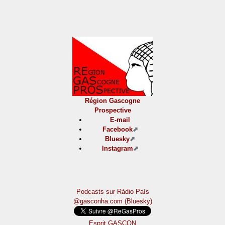
Région Gascogne
Prospective
E-mail
Facebook
Bluesky
Instagram
Podcasts sur Ràdio País
@gasconha.com (Bluesky)
Esprit GASCON