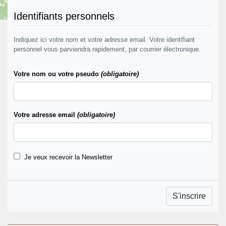
Identifiants personnels
Indiquez ici votre nom et votre adresse email. Votre identifiant
personnel vous parviendra rapidement, par courrier électronique.
Votre nom ou votre pseudo
(obligatoire)
Votre adresse email
(obligatoire)
+
−
©
OpenStreetMap
contributors
Je veux recevoir la Newsletter