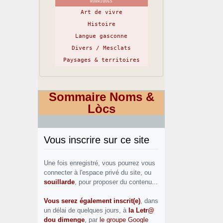
RUBRIQUES
Art de vivre
Histoire
Langue gasconne
Divers / Mesclats
Paysages & territoires
Sommaire Noms &
Lòcs
Vous inscrire sur ce site
Une fois enregistré, vous pourrez vous
connecter à l'espace privé du site, ou
souillarde
, pour proposer du contenu...
Vous serez également inscrit(e)
, dans
un délai de quelques jours, à
la Letr@
dou dimenge
, par
le groupe Google