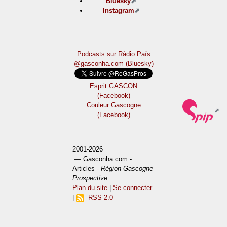
Bluesky
Instagram
Podcasts sur Ràdio País
@gasconha.com (Bluesky)
Esprit GASCON
(Facebook)
Couleur Gascogne
(Facebook)
2001-2026
— Gasconha.com -
Articles -
Région Gascogne
Prospective
Plan du site
|
Se connecter
|
RSS 2.0