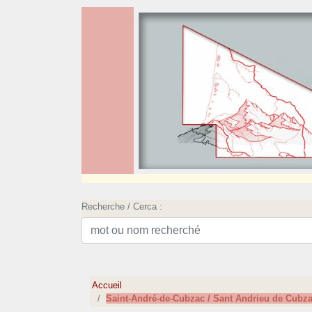
Recherche / Cerca :
Accueil
Saint-André-de-Cubzac / Sant Andrieu de Cubz