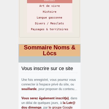
RUBRIQUES
Art de vivre
Histoire
Langue gasconne
Divers / Mesclats
Paysages & territoires
Sommaire Noms &
Lòcs
Vous inscrire sur ce site
Une fois enregistré, vous pourrez vous
connecter à l'espace privé du site, ou
souillarde
, pour proposer du contenu...
Vous serez également inscrit(e)
, dans
un délai de quelques jours, à
la Letr@
dou dimenge
, par
le groupe Google