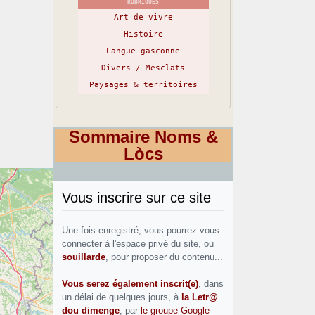
RUBRIQUES
Art de vivre
Histoire
Langue gasconne
Divers / Mesclats
Paysages & territoires
Sommaire Noms &
Lòcs
Vous inscrire sur ce site
Une fois enregistré, vous pourrez vous
connecter à l'espace privé du site, ou
souillarde
, pour proposer du contenu...
Vous serez également inscrit(e)
, dans
un délai de quelques jours, à
la Letr@
dou dimenge
, par
le groupe Google