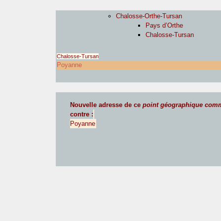
Chalosse-Orthe-Tursan
Pays d’Orthe
Chalosse-Tursan
Chalosse-Tursan
Poyanne
Nouvelle adresse de ce
point géographique com
contre :
Poyanne