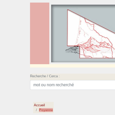
Recherche / Cerca :
Accueil
Poyanne