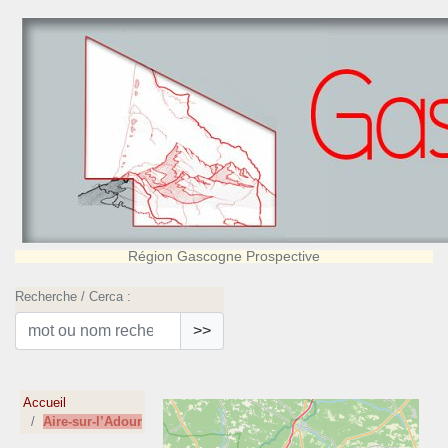
Région Gascogne Prospective
Recherche / Cerca :
>>
Accueil
Aire-sur-l’Adour