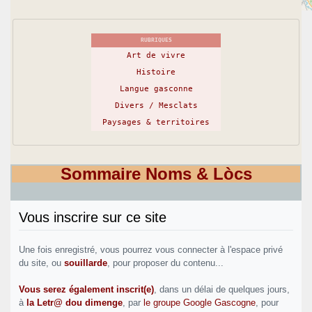
RUBRIQUES
Art de vivre
Histoire
Langue gasconne
Divers / Mesclats
Paysages & territoires
+
−
©
OpenStreetMap
contributors
Sommaire Noms & Lòcs
Vous inscrire sur ce site
Une fois enregistré, vous pourrez vous connecter à l'espace privé
du site, ou
souillarde
, pour proposer du contenu...
Vous serez également inscrit(e)
, dans un délai de quelques jours,
à
la Letr@ dou dimenge
, par
le groupe Google Gascogne
, pour