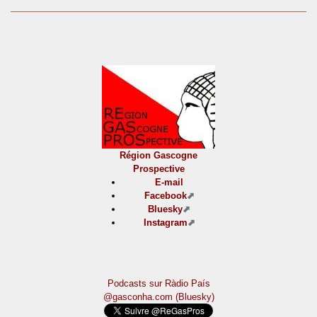
Région Gascogne
Prospective
E-mail
Facebook
Bluesky
Instagram
Podcasts sur Ràdio País
@gasconha.com (Bluesky)