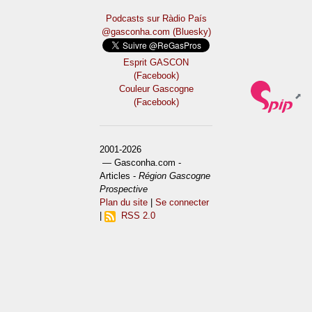
Podcasts sur Ràdio País
@gasconha.com (Bluesky)
Esprit GASCON
(Facebook)
Couleur Gascogne
(Facebook)
2001-2026
— Gasconha.com -
Articles -
Région Gascogne
Prospective
Plan du site
|
Se connecter
|
RSS 2.0