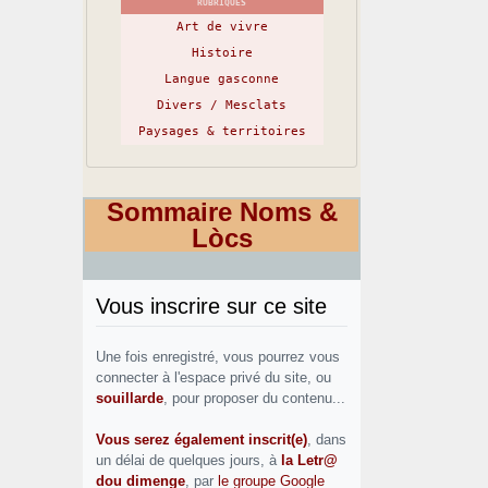
RUBRIQUES
Art de vivre
Histoire
Langue gasconne
Divers / Mesclats
Paysages & territoires
Sommaire Noms &
Lòcs
Vous inscrire sur ce site
Une fois enregistré, vous pourrez vous
connecter à l'espace privé du site, ou
souillarde
, pour proposer du contenu...
Vous serez également inscrit(e)
, dans
un délai de quelques jours, à
la Letr@
dou dimenge
, par
le groupe Google