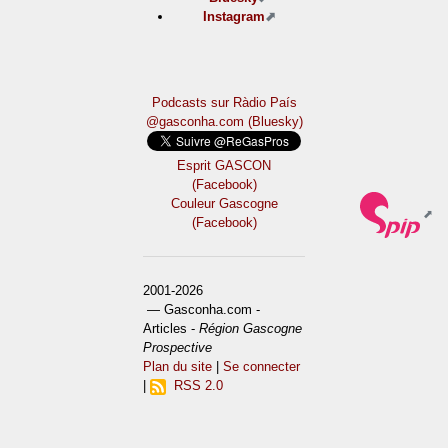
Instagram
Podcasts sur Ràdio País
@gasconha.com (Bluesky)
Esprit GASCON
(Facebook)
Couleur Gascogne
(Facebook)
2001-2026
— Gasconha.com -
Articles -
Région Gascogne
Prospective
Plan du site
|
Se connecter
|
RSS 2.0