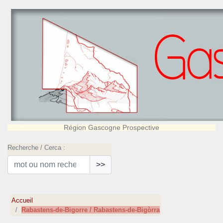
Région Gascogne Prospective
Recherche / Cerca :
>>
Accueil
Rabastens-de-Bigorre / Rabastens-de-Bigòrra