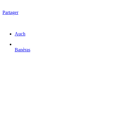
Partager
Auch
Banèras