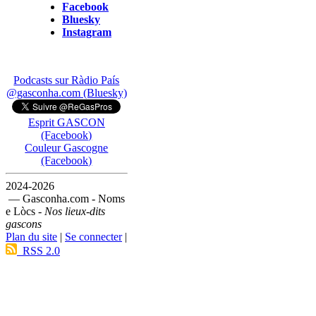
Facebook
Bluesky
Instagram
Podcasts sur Ràdio País
@gasconha.com (Bluesky)
Esprit GASCON
(Facebook)
Couleur Gascogne
(Facebook)
2024-2026
— Gasconha.com - Noms
e Lòcs -
Nos lieux-dits
gascons
Plan du site
|
Se connecter
|
RSS 2.0