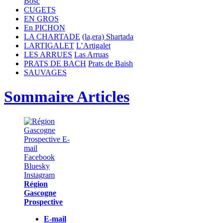
Bòsc
CUGETS
EN GROS
En PICHON
LA CHARTADE
(la,era) Shartada
LARTIGALET
L’Artigalet
LES ARRUES
Las Arruas
PRATS DE BACH
Prats de Baish
SAUVAGES
Sommaire Articles
Région
Gascogne
Prospective
E-mail