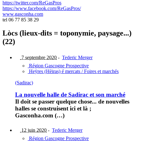
https://twitter.com/ReGasPros
https://www.facebook.com/ReGasPros/
www.gasconha.com
tel 06 77 85 38 29
Lòcs (lieux-dits = toponymie, paysage...)
(22)
7 septembre 2020
-
Tederic Merger
Région Gascogne Prospective
Heÿres (Hèiras) é mercats / Foires et marchés
(Sadirac)
La nouvelle halle de Sadirac et son marché
Il doit se passer quelque chose... de nouvelles
halles se construisent ici et là ;
Gasconha.com (…)
12 juin 2020
-
Tederic Merger
Région Gascogne Prospective