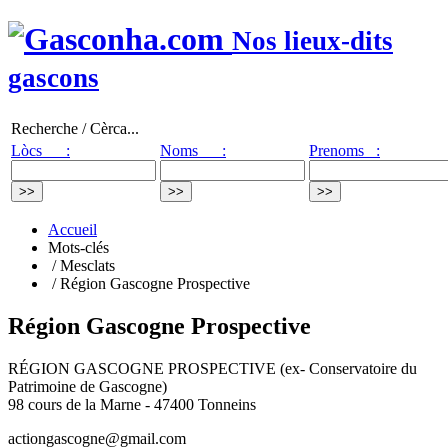
Nos lieux-dits
gascons
Recherche / Cèrca...
Lòcs :
Noms :
Prenoms :
Accueil
Mots-clés
/ Mesclats
/ Région Gascogne Prospective
Région Gascogne Prospective
RÉGION GASCOGNE PROSPECTIVE (ex- Conservatoire du
Patrimoine de Gascogne)
98 cours de la Marne - 47400 Tonneins
actiongascogne@gmail.com