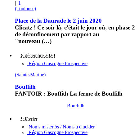
|
1
(Toulouse)
Place de la Daurade le 2 juin 2020
Clicatz ! Ce soir là, c'était le jour où, en phase 2
de déconfinement par rapport au
"nouveau (…)
8 décembre 2020
Région Gascogne Prospective
(Sainte-Marthe)
Bouffilh
FANTOIR : Bouffith La ferme de Bouffilh
Bon·hilh
9 février
Noms misteriós / Noms à élucider
Région Gascogne Prospective