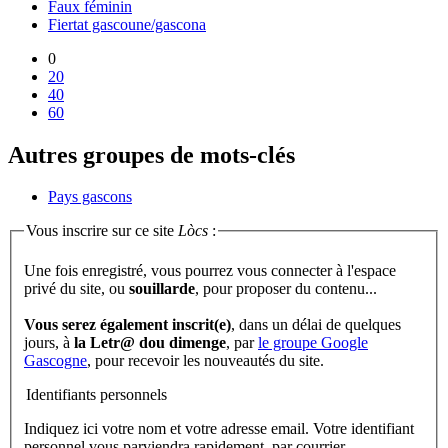
Faux féminin
Fiertat gascoune/gascona
0
20
40
60
Autres groupes de mots-clés
Pays gascons
Vous inscrire sur ce site
Lòcs
:
Une fois enregistré, vous pourrez vous connecter à l'espace
privé du site, ou
souillarde
, pour proposer du contenu...
Vous serez également inscrit(e)
, dans un délai de quelques
jours, à
la Letr@ dou dimenge
, par
le groupe Google
Gascogne
, pour recevoir les nouveautés du site.
Identifiants personnels
Indiquez ici votre nom et votre adresse email. Votre identifiant
personnel vous parviendra rapidement, par courrier