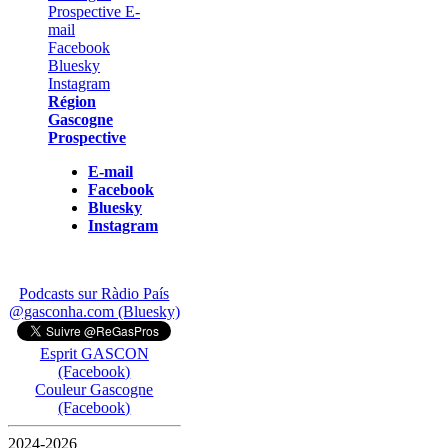
Région
Gascogne
Prospective
E-mail
Facebook
Bluesky
Instagram
Podcasts sur Ràdio País
@gasconha.com (Bluesky)
Esprit GASCON
(Facebook)
Couleur Gascogne
(Facebook)
2024-2026